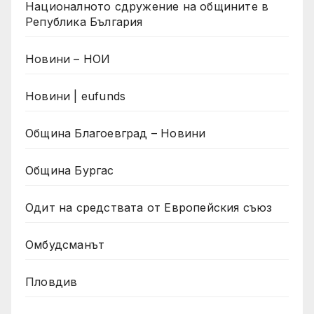
Националното сдружение на общините в
Република България
Новини – НОИ
Новини | eufunds
Община Благоевград – Новини
Община Бургас
Одит на средствата от Европейския съюз
Омбудсманът
Пловдив