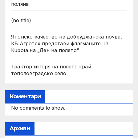
поляна
(no title)
Японско качество на добруджанска почва:
КБ Агротех представи флагманите на
Kubota на „Ден на полето“
Трактор изгоря на полето край
тополовградско село
Коментари
No comments to show.
Архиви