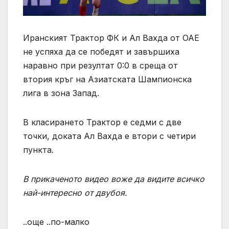
Иранският Трактор ФК и Ал Вахда от ОАЕ
не успяха да се победят и завършиха
наравно при резултат 0:0 в среща от
втория кръг на Азиатската Шампионска
лига в зона Запад.
В класирането Трактор е седми с две
точки, доката Ал Вахда е втори с четири
пункта.
В прикаченото видео воже да видите всичко
най-интересно от двубоя.
..още ..по-малко