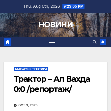
Skip
Thu. Aug 6th, 2026
9:23:06 PM
to
content
НОВИНИ
БЪЛГАРСКИ ТРАКТОРИ
Трактор – Aл Вахда
0:0 /репортаж/
OCT 3, 2025