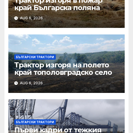
Трактор изгоря в пожар
край Българска поляна
AUG 6, 2026
БЪЛГАРСКИ ТРАКТОРИ
Трактор изгоря на полето
край тополовградско село
AUG 6, 2026
БЪЛГАРСКИ ТРАКТОРИ
Първи кадри от тежкия