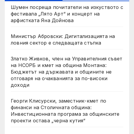
Шумен посреща почитатели на изкуството с
фестивала „Лято Арт“ и концерт на
арфистката Яна Дойнова
Министър Абровски: Дигитализацията на
ловния сектор е следващата стъпка
Златко Живков, член на Управителния съвет
на НСОРБ и кмет на община Монтана:
Бюджетът на държавата и общините не
отговаря на очакванията за по-високи
доходи
Георги Клисурски, заместник-кмет по
финанси на Столичната община:
Инвестиционната програма за общинските
проекти остава „черна кутия“