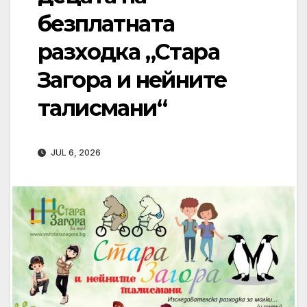
безплатната
разходка „Стара
Загора и нейните
талисмани“
JUL 6, 2026