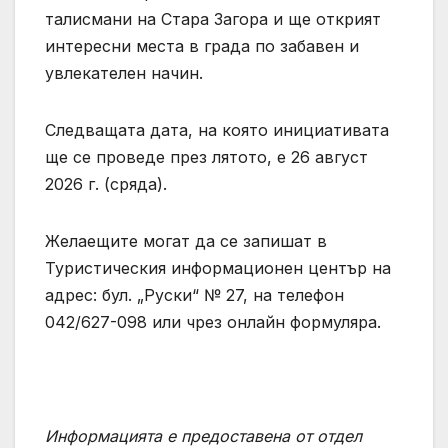
талисмани на Стара Загора и ще открият
интересни места в града по забавен и
увлекателен начин.
Следващата дата, на която инициативата
ще се проведе през лятото, е 26 август
2026 г. (сряда).
Желаещите могат да се запишат в
Туристическия информационен център на
адрес: бул. „Руски“ № 27, на телефон
042/627-098 или чрез онлайн формуляра.
Информацията е предоставена от отдел