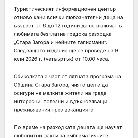
Туристическият информационен център
отново кани всички любознателни деца на
възраст от 6 до 12 години да се включат в
любимата безплатна градска разходка
„Стара Загора и нейните талисмани“.
Следващото издание ще се проведе на 9
юли 2026 г. (четвъртък) от 10.00 часа.
Обиколката е част от лятната програма на
Община Стара Загора, чиято цел е да
осигури на малките жители на града
интересни, полезни и вдъхновяващи
преживявания през ваканцията.
По време на разходката децата ще научат
любопитни факти за емблематичните