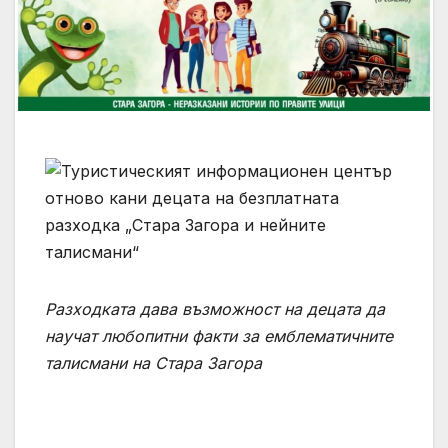
Разходката дава възможност на децата да
научат любопитни факти за емблематичните
талисмани на Стара Загора