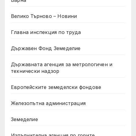
Велико Търново – Новини
Главна инспекция по труда
Държавен Фонд Земеделие
Държавната агенция за метрологичен и
технически надзор
Европейските земеделски фондове
Железопътна администрация
Земеделие
Изпълнителна агенция по горите