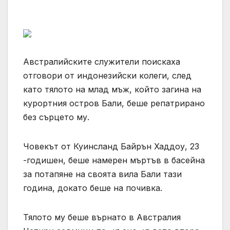
Австралийските служители поискаха
отговори от индонезийски колеги, след
като тялото на млад мъж, който загина на
курортния остров Бали, беше репатрирано
без сърцето му.
Човекът от Куинсланд Байрън Хаддоу, 23
-годишен, беше намерен мъртъв в басейна
за потапяне на своята вила Бали тази
година, докато беше на почивка.
Тялото му беше върнато в Австралия