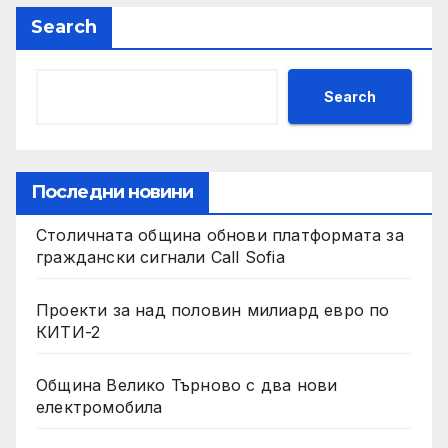
Search
Search
Последни новини
Столичната община обнови платформата за
граждански сигнали Call Sofia
Проекти за над половин милиард евро по
КИТИ-2
Община Велико Търново с два нови
електромобила