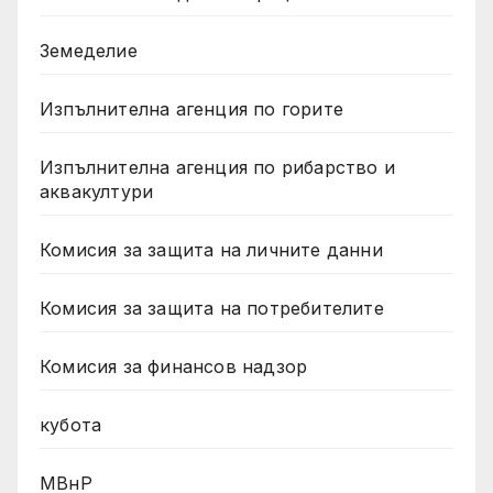
Земеделие
Изпълнителна агенция по горите
Изпълнителна агенция по рибарство и
аквакултури
Комисия за защита на личните данни
Комисия за защита на потребителите
Комисия за финансов надзор
кубота
МВнР