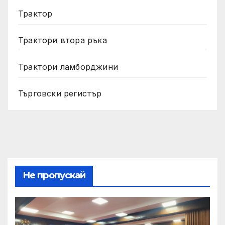
Трактор
Трактори втора ръка
Трактори ламборджини
Търговски регистър
Не пропускай