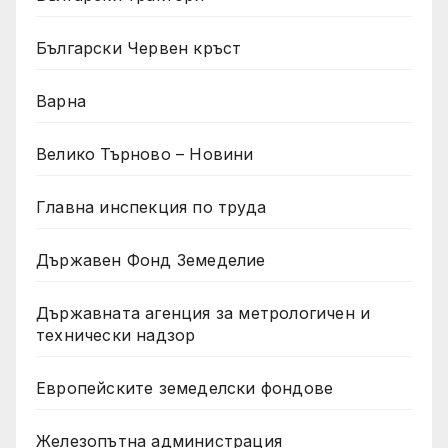
Български Червен кръст
Варна
Велико Търново – Новини
Главна инспекция по труда
Държавен Фонд Земеделие
Държавната агенция за метрологичен и
технически надзор
Европейските земеделски фондове
Железопътна администрация