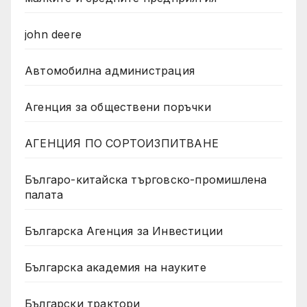
john deere
Автомобилна администрация
Агенция за обществени поръчки
АГЕНЦИЯ ПО СОРТОИЗПИТВАНЕ
Българо-китайска търговско-промишлена
палата
Българска Агенция за Инвестиции
Българска академия на науките
Български трактори