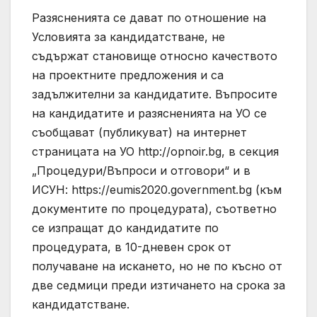
Разясненията се дават по отношение на
Условията за кандидатстване, не
съдържат становище относно качеството
на проектните предложения и са
задължителни за кандидатите. Въпросите
на кандидатите и разясненията на УО се
съобщават (публикуват) на интернет
страницата на УО http://opnoir.bg, в секция
„Процедури/Въпроси и отговори“ и в
ИСУН: https://eumis2020.government.bg (към
документите по процедурата), съответно
се изпращат до кандидатите по
процедурата, в 10-дневен срок от
получаване на искането, но не по късно от
две седмици преди изтичането на срока за
кандидатстване.