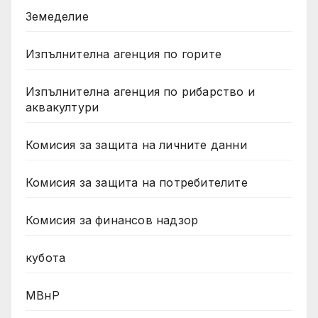
Земеделие
Изпълнителна агенция по горите
Изпълнителна агенция по рибарство и
аквакултури
Комисия за защита на личните данни
Комисия за защита на потребителите
Комисия за финансов надзор
кубота
МВнР