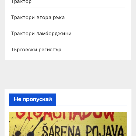
Трактор
Трактори втора ръка
Трактори ламборджини
Търговски регистър
Не пропускай