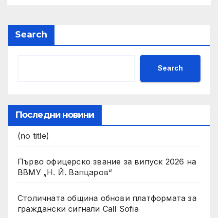
4.011 –Компонент 2
Search
Search
Последни новини
(no title)
Първо офицерско звание за випуск 2026 на
ВВМУ „Н. Й. Вапцаров“
Столичната община обнови платформата за
граждански сигнали Call Sofia