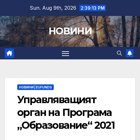
Skip
Sun. Aug 9th, 2026
2:39:14 PM
to
content
НОВИНИ
НОВИНИ | EUFUNDS
Управляващият
орган на Програма
„Образование“ 2021