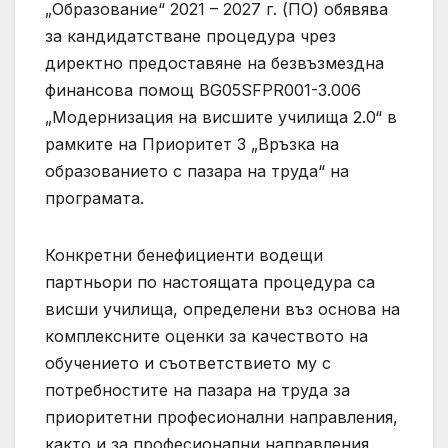
„Образование“ 2021 – 2027 г. (ПО) обявява
за кандидатстване процедура чрез
директно предоставяне на безвъзмездна
финансова помощ BG05SFPR001-3.006
„Модернизация на висшите училища 2.0“ в
рамките на Приоритет 3 „Връзка на
образованието с пазара на труда“ на
програмата.
Конкретни бенефициенти водещи
партньори по настоящата процедура са
висши училища, определени въз основа на
комплексните оценки за качеството на
обучението и съответствието му с
потребностите на пазара на труда за
приоритетни професионални направления,
както и за професионални направления