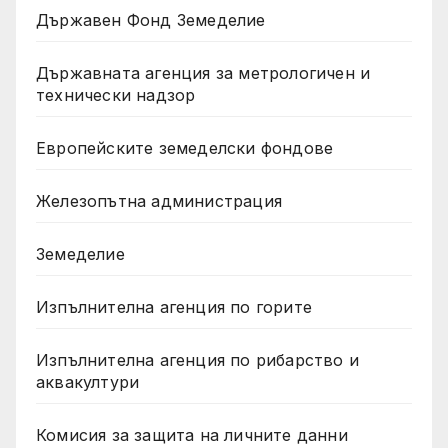
Държавен Фонд Земеделие
Държавната агенция за метрологичен и
технически надзор
Европейските земеделски фондове
Железопътна администрация
Земеделие
Изпълнителна агенция по горите
Изпълнителна агенция по рибарство и
аквакултури
Комисия за защита на личните данни