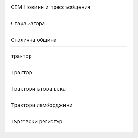
СЕМ Новини и прессъобщения
Стара Загора
Столична община
трактор
Трактор
Трактори втора ръка
Трактори ламборджини
Търговски регистър