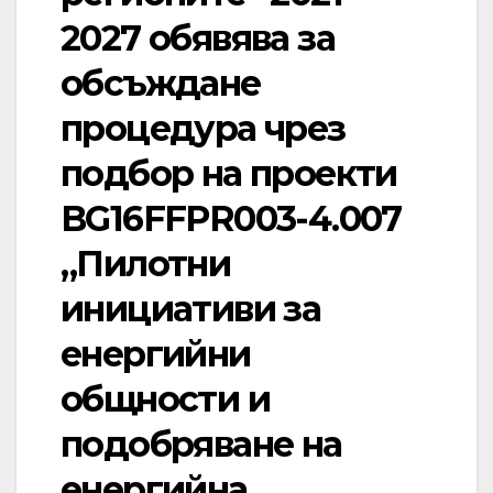
2027 обявява за
обсъждане
процедура чрез
подбор на проекти
BG16FFPR003-4.007
„Пилотни
инициативи за
енергийни
общности и
подобряване на
енергийна