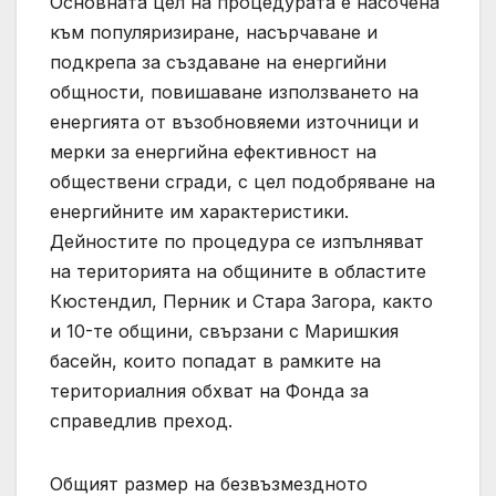
Основната цел на процедурата е насочена
към популяризиране, насърчаване и
подкрепа за създаване на енергийни
общности, повишаване използването на
енергията от възобновяеми източници и
мерки за енергийна ефективност на
обществени сгради, с цел подобряване на
енергийните им характеристики.
Дейностите по процедура се изпълняват
на територията на общините в областите
Кюстендил, Перник и Стара Загора, както
и 10-те общини, свързани с Маришкия
басейн, които попадат в рамките на
териториалния обхват на Фонда за
справедлив преход.
Общият размер на безвъзмездното