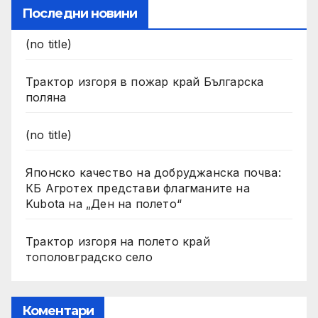
Последни новини
(no title)
Трактор изгоря в пожар край Българска
поляна
(no title)
Японско качество на добруджанска почва:
КБ Агротех представи флагманите на
Kubota на „Ден на полето“
Трактор изгоря на полето край
тополовградско село
Коментари