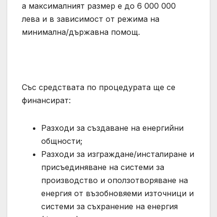
а максималният размер е до 6 000 000
лева и в зависимост от режима на
минимална/държавна помощ.
Със средствата по процедурата ще се
финансират:
Разходи за създаване на енергийни
общности;
Разходи за изграждане/инсталиране и
присъединяване на системи за
производство и оползотворяване на
енергия от възобновяеми източници и
системи за съхранение на енергия