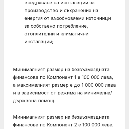
внедряване на инсталации за
производство и съхранение на
енергия от възобновяеми източници
за собствено потребление,
отоплителни и климатични
инсталации;
Минималният размер на безвъзмездната
финансова по Компонент 1 е 100 000 лева,
а максималният размер е до 1 000 000 лева
и в зависимост от режима на минимална/
държавна помощ.
Минималният размер на безвъзмездната
финансова по Компонент 2 е 100 000 лева,