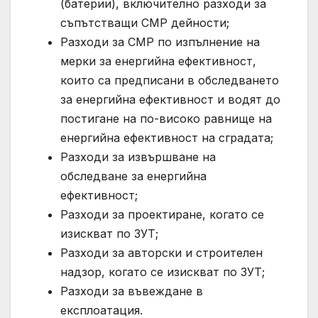
(батерии), включително разходи за
съпътстващи СМР дейности;
Разходи за СМР по изпълнение на
мерки за енергийна ефективност,
които са предписани в обследването
за енергийна ефективност и водят до
постигане на по-високо равнище на
енергийна ефективност на сградата;
Разходи за извършване на
обследване за енергийна
ефективност;
Разходи за проектиране, когато се
изискват по ЗУТ;
Разходи за авторски и строителен
надзор, когато се изискват по ЗУТ;
Разходи за въвеждане в
експлоатация.