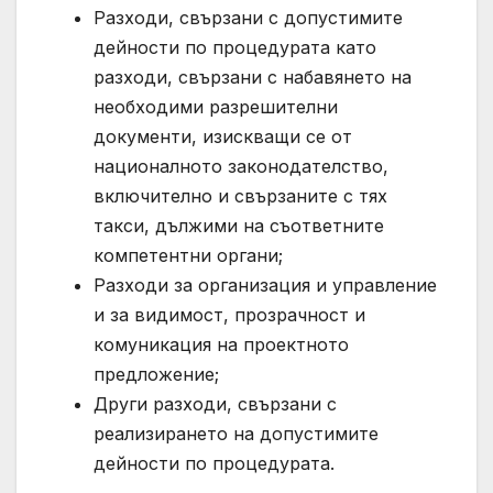
Разходи, свързани с допустимите
дейности по процедурата като
разходи, свързани с набавянето на
необходими разрешителни
документи, изискващи се от
националното законодателство,
включително и свързаните с тях
такси, дължими на съответните
компетентни органи;
Разходи за организация и управление
и за видимост, прозрачност и
комуникация на проектното
предложение;
Други разходи, свързани с
реализирането на допустимите
дейности по процедурата.