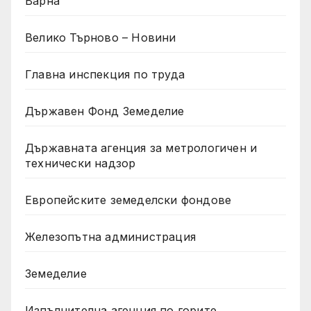
Варна
Велико Търново – Новини
Главна инспекция по труда
Държавен Фонд Земеделие
Държавната агенция за метрологичен и
технически надзор
Европейските земеделски фондове
Железопътна администрация
Земеделие
Изпълнителна агенция по горите