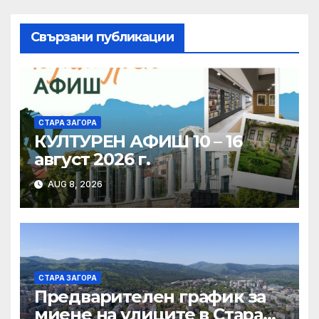
Свързани публикации
СТАРА ЗАГОРА
КУЛТУРЕН АФИШ 10 – 16
август 2026 г.
AUG 8, 2026
СТАРА ЗАГОРА
Предварителен график за
миене на улиците в Стара