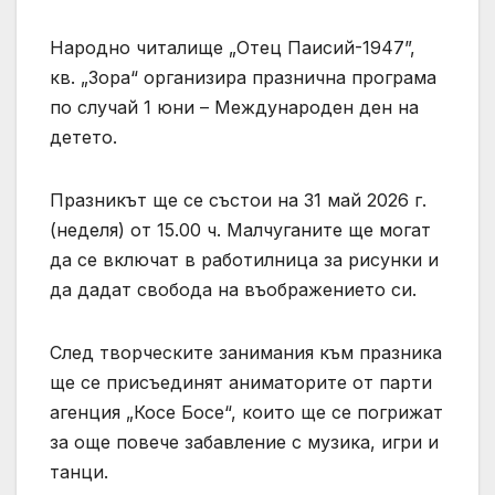
Народно читалище „Отец Паисий-1947”,
кв. „Зора“ организира празнична програма
по случай 1 юни – Международен ден на
детето.
Празникът ще се състои на 31 май 2026 г.
(неделя) от 15.00 ч. Малчуганите ще могат
да се включат в работилница за рисунки и
да дадат свобода на въображението си.
След творческите занимания към празника
ще се присъединят аниматорите от парти
агенция „Косе Босе“, които ще се погрижат
за още повече забавление с музика, игри и
танци.