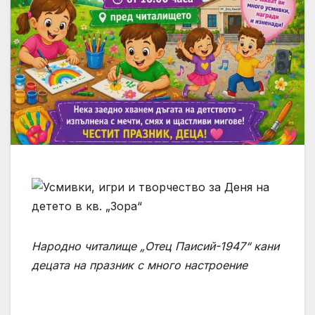
Народно читалище „Отец Паисий-1947“ кани
децата на празник с много настроение