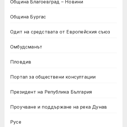
Община Благоевград – Новини
Община Бургас
Одит на средствата от Европейския съюз
Омбудсманът
Пловдив
Портал за обществени консултации
Президент на Република България
Проучване и поддържане на река Дунав
Русе