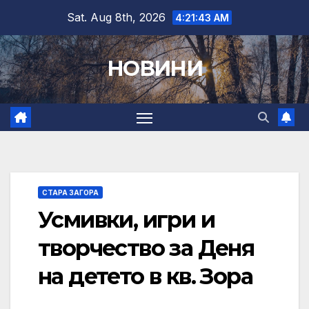
Skip
Sat. Aug 8th, 2026
4:21:44 AM
to
content
НОВИНИ
СТАРА ЗАГОРА
Усмивки, игри и
творчество за Деня
на детето в кв. Зора