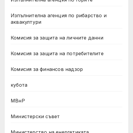
Изпълнителна агенция по рибарство и
аквакултури
Комисия за защита на личните данни
Комисия за защита на потребителите
Комисия за финансов надзор
кубота
МВнР
Министерски съвет
Министерство на енергетиката