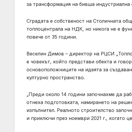
за трансформация на бивша индустриална 
Сградата е собственост на Столичната общ
топлоцентрала на НДК, но никога не е фу
повече от 35 години.
Веселин Димов – директор на РЦСИ „Топлоц
е човекът, който представи обекта и говор
основоположниците на идеята за създаван
културно пространство.
„Преди около 14 години започнахме да раб
отнеха подготовката, намирането на реше
изпълнител. Реалното строителство започна
и приключи през ноември 2021 г., когато ц