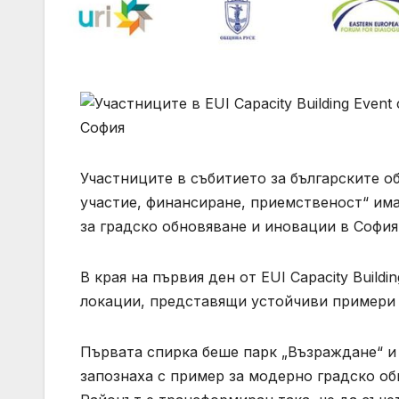
Участниците в събитието за българските 
участие, финансиране, приемственост“ им
за градско обновяване и иновации в София
В края на първия ден от EUI Capacity Build
локации, представящи устойчиви примери 
Първата спирка беше парк „Възраждане“ и
запознаха с пример за модерно градско о