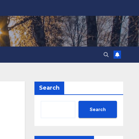
Search
Search