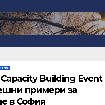
ЛГАРИЯ
Capacity Building Event
пешни примери за
не в София