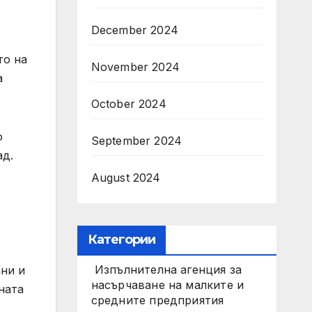
,
December 2024
то на
November 2024
а
October 2024
о
September 2024
ад.
August 2024
Категории
Изпълнителна агенция за
ни и
насърчаване на малките и
ната
средните предприятия