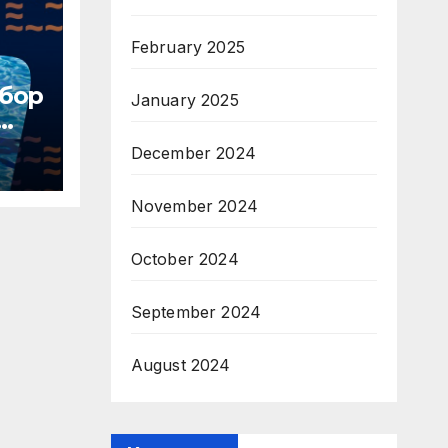
February 2025
тбор
January 2025
December 2024
 7
November 2024
October 2024
September 2024
August 2024