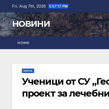
Skip
Fri. Aug 7th, 2026
5:57:18 PM
to
content
НОВИНИ
HOME
ВАРНА
Ученици от СУ „Ге
проект за лечебни