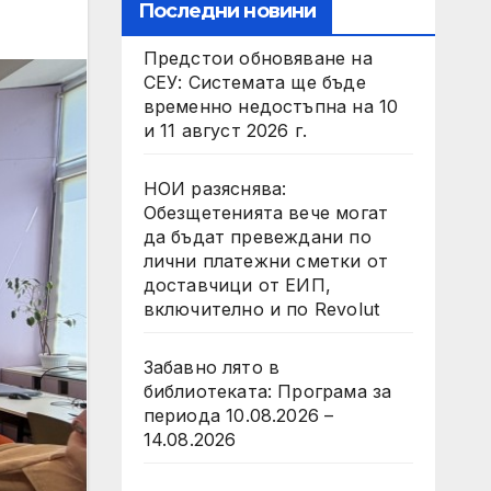
Последни новини
Предстои обновяване на
СЕУ: Системата ще бъде
временно недостъпна на 10
и 11 август 2026 г.
НОИ разяснява:
Обезщетенията вече могат
да бъдат превеждани по
лични платежни сметки от
доставчици от ЕИП,
включително и по Revolut
Забавно лято в
библиотекатa: Програма за
периода 10.08.2026 –
14.08.2026