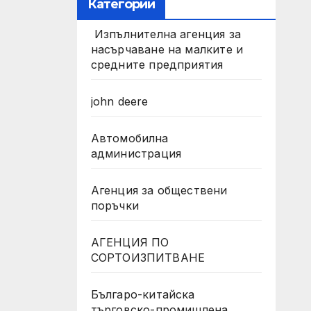
Категории
Изпълнителна агенция за
насърчаване на малките и
средните предприятия
john deere
Автомобилна
администрация
Агенция за обществени
поръчки
АГЕНЦИЯ ПО
СОРТОИЗПИТВАНЕ
Българо-китайска
търговско-промишлена