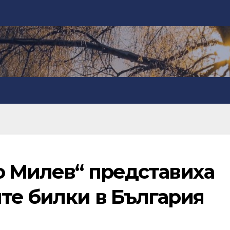
о Милев“ представиха
те билки в България