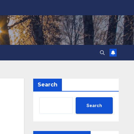
Search
Search