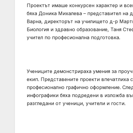
Проектът имаше конкурсен характер и всек
бяха Доника Михалева – представител на 
Варна, директорът на училището д-р Март
Биология и здравно образование, Таня Сте
учител по професионална подготовка.
Учениците демонстрираха умения за проучв
екип. Представените проекти впечатлиха с
професионално графично оформление. След
инфографики бяха подредени в изложба въ
разгледани от ученици, учители и гости.