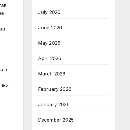
тав
July 2026
на
June 2026
ва –
May 2026
April 2026
а в
March 2026
ички
February 2026
January 2026
December 2025