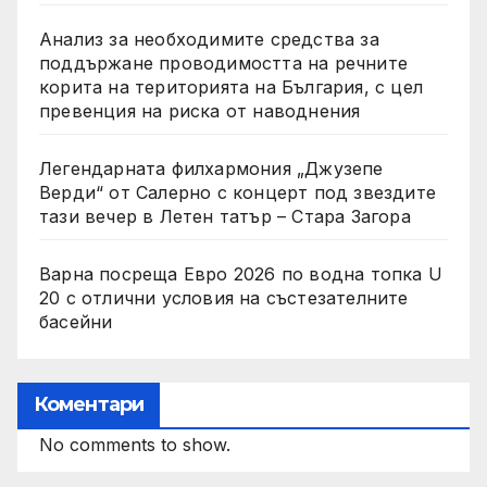
Анализ за необходимите средства за
поддържане проводимостта на речните
корита на територията на България, с цел
превенция на риска от наводнения
Легендарната филхармония „Джузепе
Верди“ от Салерно с концерт под звездите
тази вечер в Летен татър – Стара Загора
Варна посреща Евро 2026 по водна топка U
20 с отлични условия на състезателните
басейни
Коментари
No comments to show.