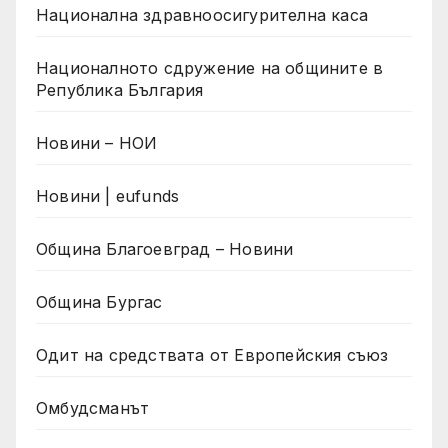
Национална здравноосигурителна каса
Националното сдружение на общините в
Република България
Новини – НОИ
Новини | eufunds
Община Благоевград – Новини
Община Бургас
Одит на средствата от Европейския съюз
Омбудсманът