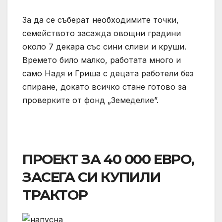
За да се съберат необходимите точки,
семейството засажда овощни градини
около 7 декара със сини сливи и круши.
Времето било малко, работата много и
само Надя и Гриша с децата работели без
спиране, докато всичко стане готово за
проверките от фонд „Земеделие”.
ПРОЕКТ ЗА 40 000 ЕВРО,
ЗАСЕГА СИ КУПИЛИ
ТРАКТОР