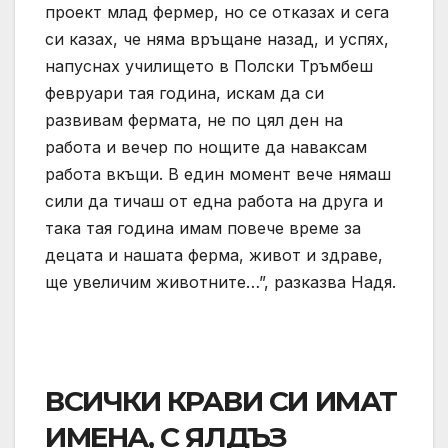
проект млад фермер, но се отказах и сега
си казах, че няма връщане назад, и успях,
напуснах училището в Полски Тръмбеш
февруари тая година, искам да си
развивам фермата, не по цял ден на
работа и вечер по нощите да наваксам
работа вкъщи. В един момент вече нямаш
сили да тичаш от една работа на друга и
така тая година имам повече време за
децата и нашата ферма, живот и здраве,
ще увеличим животните…”, разказва Надя.
ВСИЧКИ КРАВИ СИ ИМАТ
ИМЕНА, С ЯЛДЪЗ