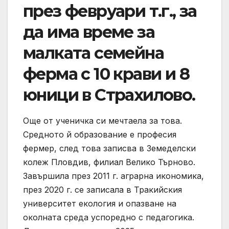
през февруари т.г., за
да има време за
малката семейна
ферма с 10 крави и 8
юници в Страхилово.
Още от ученичка си мечтаела за това.
Средното й образование е професия
фермер, след това записва в Земеделски
колеж Пловдив, филиал Велико Търново.
Завършила през 2011 г. аграрна икономика,
през 2020 г. се записала в Тракийския
университет екология и опазване на
околната среда успоредно с педагогика.