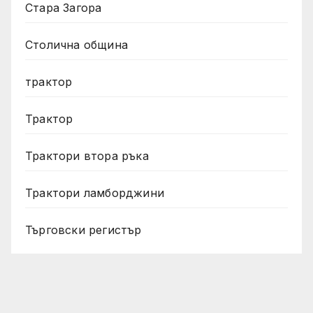
Стара Загора
Столична община
трактор
Трактор
Трактори втора ръка
Трактори ламборджини
Търговски регистър