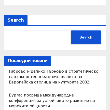
Search
Search
Последни новини
Габрово и Велико Търново в стратегическо
партньорство към спечелването на
Европейска столица на културата 2032
Бургас посреща международна
конференция за устойчивото развитие на
морските общности