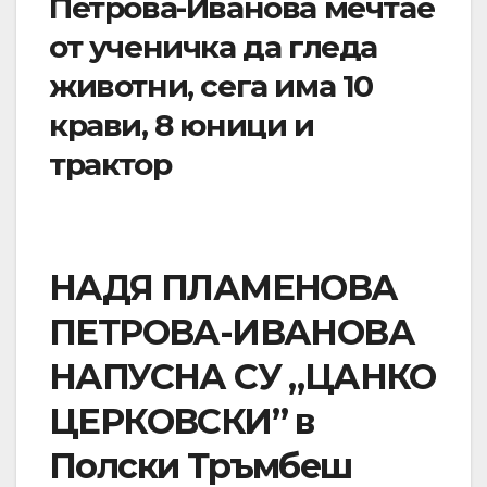
Петрова-Иванова мечтае
от ученичка да гледа
животни, сега има 10
крави, 8 юници и
трактор
НАДЯ ПЛАМЕНОВА
ПЕТРОВА-ИВАНОВА
НАПУСНА СУ „ЦАНКО
ЦЕРКОВСКИ” в
Полски Тръмбеш