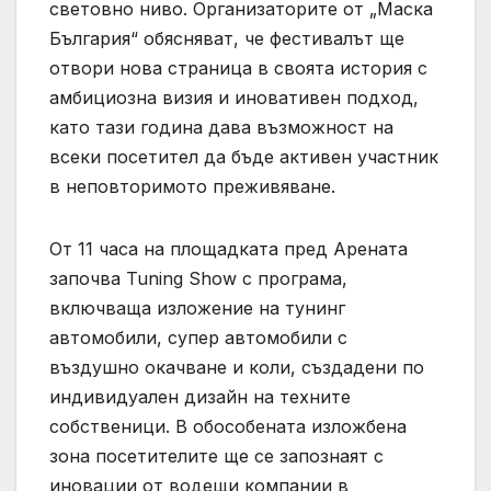
световно ниво. Организаторите от „Маска
България“ обясняват, че фестивалът ще
отвори нова страница в своята история с
амбициозна визия и иновативен подход,
като тази година дава възможност на
всеки посетител да бъде активен участник
в неповторимото преживяване.
От 11 часа на площадката пред Арената
започва Tuning Show с програма,
включваща изложение на тунинг
автомобили, супер автомобили с
въздушно окачване и коли, създадени по
индивидуален дизайн на техните
собственици. В обособената изложбена
зона посетителите ще се запознаят с
иновации от водещи компании в