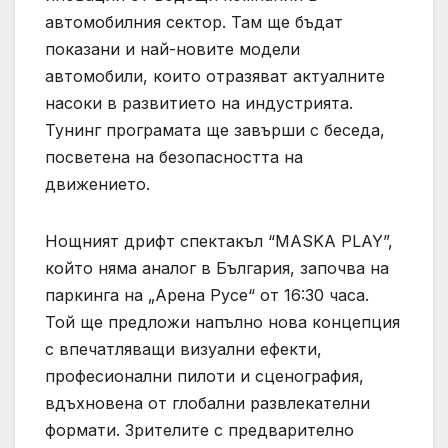
автомобилния сектор. Там ще бъдат
показани и най-новите модели
автомобили, които отразяват актуалните
насоки в развитието на индустрията.
Тунинг програмата ще завърши с беседа,
посветена на безопасността на
движението.
Нощният дрифт спектакъл “MASKA PLAY”,
който няма аналог в България, започва на
паркинга на „Арена Русе“ от 16:30 часа.
Той ще предложи напълно нова концепция
с впечатляващи визуални ефекти,
професионални пилоти и сценография,
вдъхновена от глобални развлекателни
формати. Зрителите с предварително