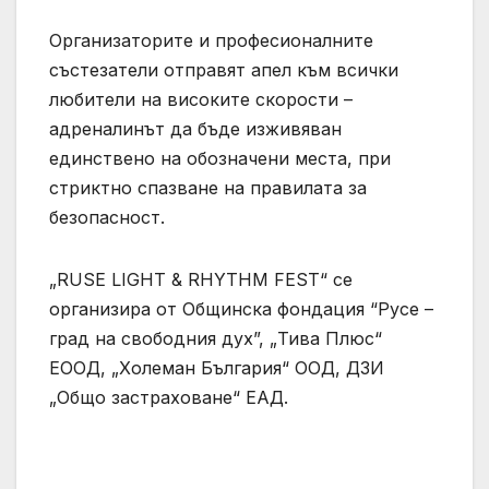
Организаторите и професионалните
състезатели отправят апел към всички
любители на високите скорости –
адреналинът да бъде изживяван
единствено на обозначени места, при
стриктно спазване на правилата за
безопасност.
„RUSE LIGHT & RHYTHM FEST“ се
организира от Общинска фондация “Русе –
град на свободния дух”, „Тива Плюс“
ЕООД, „Холеман България“ ООД, ДЗИ
„Общо застраховане“ ЕАД.