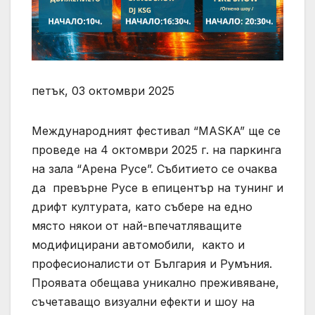
петък, 03 октомври 2025
Международният фестивал “MASKA” ще се
проведе на 4 октомври 2025 г. на паркинга
на зала “Арена Русе”. Събитието се очаква
да превърне Русе в епицентър на тунинг и
дрифт културата, като събере на едно
място някои от най-впечатляващите
модифицирани автомобили, както и
професионалисти от България и Румъния.
Проявата обещава уникално преживяване,
съчетаващо визуални ефекти и шоу на