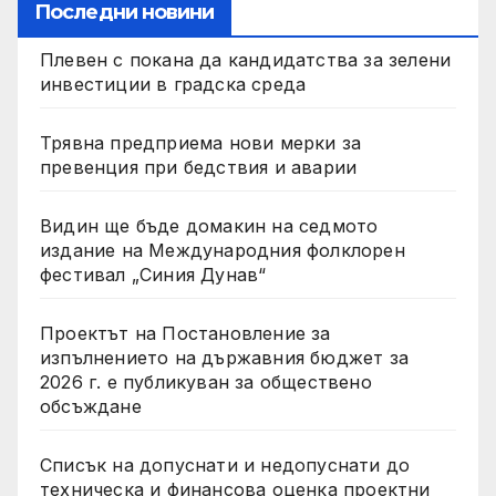
Последни новини
Плевен с покана да кандидатства за зелени
инвестиции в градска среда
Трявна предприема нови мерки за
превенция при бедствия и аварии
Видин ще бъде домакин на седмото
издание на Международния фолклорен
фестивал „Синия Дунав“
Проектът на Постановление за
изпълнението на държавния бюджет за
2026 г. е публикуван за обществено
обсъждане
Списък на допуснати и недопуснати до
техническа и финансова оценка проектни