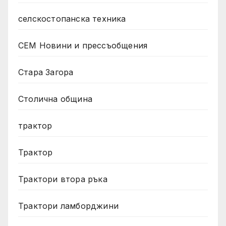
селскостопанска техника
СЕМ Новини и прессъобщения
Стара Загора
Столична община
трактор
Трактор
Трактори втора ръка
Трактори ламборджини