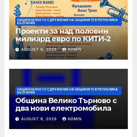
НАЦИОНАЛНОТО СДРУЖЕНИЕ НА ОБЩИНИТЕ В РЕПУБЛИКА
БЪЛГАРИЯ
Проекти за над половин
милиард евро по КИТИ-2
AUGUST 9, 2026
ADMIN
НАЦИОНАЛНОТО СДРУЖЕНИЕ НА ОБЩИНИТЕ В РЕПУБЛИКА
БЪЛГАРИЯ
Община Велико Търново с
два нови електромобила
AUGUST 9, 2026
ADMIN