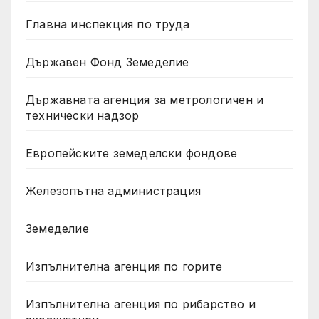
Главна инспекция по труда
Държавен Фонд Земеделие
Държавната агенция за метрологичен и
технически надзор
Европейските земеделски фондове
Железопътна администрация
Земеделие
Изпълнителна агенция по горите
Изпълнителна агенция по рибарство и