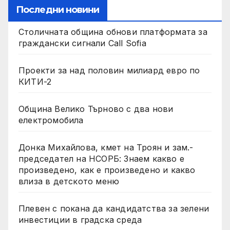
Последни новини
Столичната община обнови платформата за
граждански сигнали Call Sofia
Проекти за над половин милиард евро по
КИТИ-2
Община Велико Търново с два нови
електромобила
Донка Михайлова, кмет на Троян и зам.-
председател на НСОРБ: Знаем какво е
произведено, как е произведено и какво
влиза в детското меню
Плевен с покана да кандидатства за зелени
инвестиции в градска среда