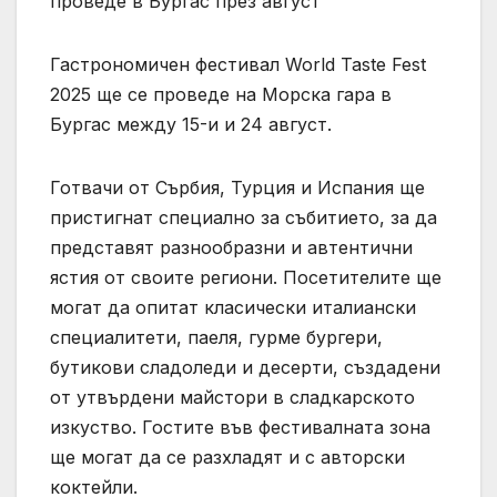
Гастрономичен фестивал World Taste Fest
2025 ще се проведе на Морска гара в
Бургас между 15-и и 24 август.
Готвачи от Сърбия, Турция и Испания ще
пристигнат специално за събитието, за да
представят разнообразни и автентични
ястия от своите региони. Посетителите ще
могат да опитат класически италиански
специалитети, паеля, гурме бургери,
бутикови сладоледи и десерти, създадени
от утвърдени майстори в сладкарското
изкуство. Гостите във фестивалната зона
ще могат да се разхладят и с авторски
коктейли.