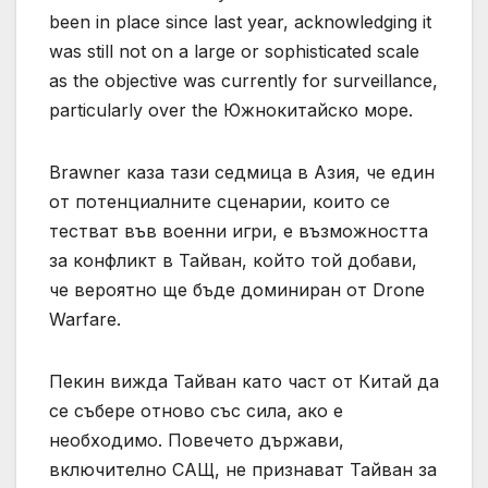
been in place since last year, acknowledging it
was still not on a large or sophisticated scale
as the objective was currently for surveillance,
particularly over the Южнокитайско море.
Brawner каза тази седмица в Азия, че един
от потенциалните сценарии, които се
тестват във военни игри, е възможността
за конфликт в Тайван, който той добави,
че вероятно ще бъде доминиран от Drone
Warfare.
Пекин вижда Тайван като част от Китай да
се събере отново със сила, ако е
необходимо. Повечето държави,
включително САЩ, не признават Тайван за