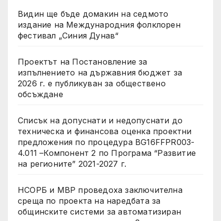
Видин ще бъде домакин на седмото
издание на Международния фолклорен
фестивал „Синия Дунав“
Проектът на Постановление за
изпълнението на държавния бюджет за
2026 г. е публикуван за обществено
обсъждане
Списък на допуснати и недопуснати до
техническа и финансова оценка проектни
предложения по процедура BG16FFPR003-
4.011 –Компонент 2 по Програма “Развитие
на регионите” 2021-2027 г.
НСОРБ и МВР проведоха заключителна
среща по проекта на наредбата за
общинските системи за автоматизиран