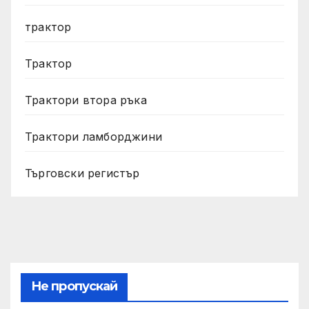
трактор
Трактор
Трактори втора ръка
Трактори ламборджини
Търговски регистър
Не пропускай