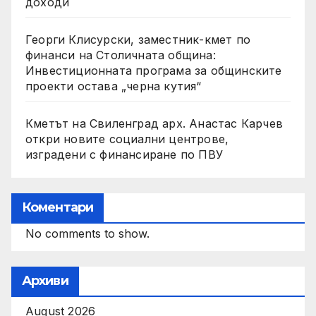
доходи
Георги Клисурски, заместник-кмет по
финанси на Столичната община:
Инвестиционната програма за общинските
проекти остава „черна кутия“
Кметът на Свиленград арх. Анастас Карчев
откри новите социални центрове,
изградени с финансиране по ПВУ
Коментари
No comments to show.
Архиви
August 2026