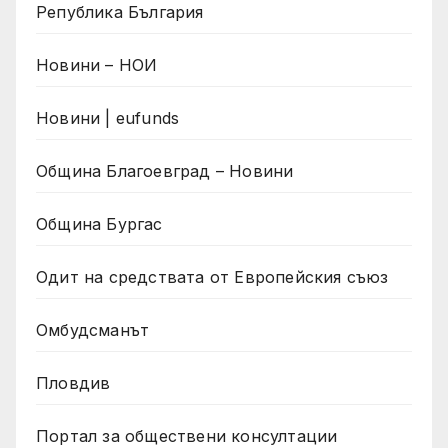
Република България
Новини – НОИ
Новини | eufunds
Община Благоевград – Новини
Община Бургас
Одит на средствата от Европейския съюз
Омбудсманът
Пловдив
Портал за обществени консултации