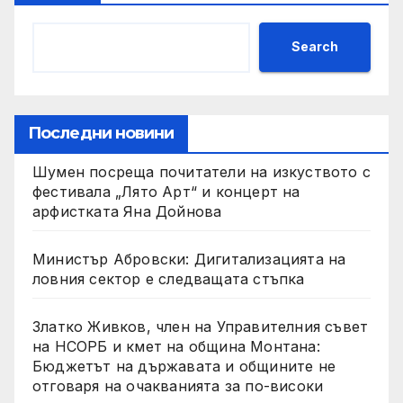
Search
Последни новини
Шумен посреща почитатели на изкуството с
фестивала „Лято Арт“ и концерт на
арфистката Яна Дойнова
Министър Абровски: Дигитализацията на
ловния сектор е следващата стъпка
Златко Живков, член на Управителния съвет
на НСОРБ и кмет на община Монтана:
Бюджетът на държавата и общините не
отговаря на очакванията за по-високи