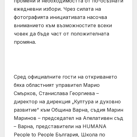
промени и необходимостта от по-осъзнати
ежедневни избори. Чрез силата на
фотографията инициативата насочва
вниманието към възможностите всеки
човек да бъде част от положителната
промяна.
Сред официалните гости на откриването
бяха областният управител Марио
Смърков, Станислава Георгиева –
директор на дирекция „Култура и духовно
развитие“ към Община Варна, съдия Марин
Маринов – председател на Апелативен съд
– Варна, представители на HUMANA
People to People България, Школа по