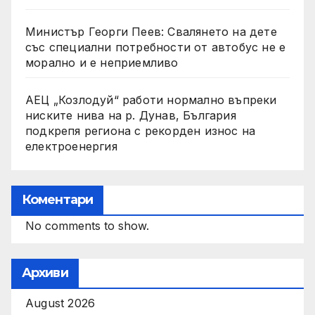
Министър Георги Пеев: Свалянето на дете
със специални потребности от автобус не е
морално и е неприемливо
АЕЦ „Козлодуй“ работи нормално въпреки
ниските нива на р. Дунав, България
подкрепя региона с рекорден износ на
електроенергия
Коментари
No comments to show.
Архиви
August 2026