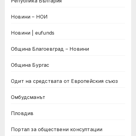
Република България
Новини – НОИ
Новини | eufunds
Община Благоевград – Новини
Община Бургас
Одит на средствата от Европейския съюз
Омбудсманът
Пловдив
Портал за обществени консултации