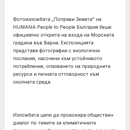
Фотоизложбата „Поправи Земята“ на
HUMANA People to People България беше
официално открита на входа на Морската
градина във Варна. Експозицията
представя фотографии с екологични
послания, насочени към устойчивото
потребление, опазването на природните
ресурси и личната отговорност към
околната среда.
Изложбата цели да провокира обществен
диалог по темите за климатичните