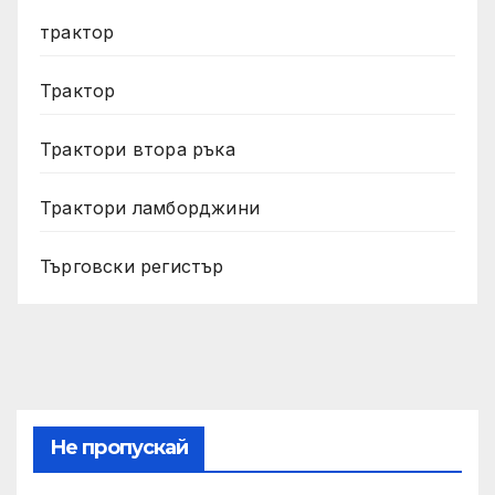
трактор
Трактор
Трактори втора ръка
Трактори ламборджини
Търговски регистър
Не пропускай