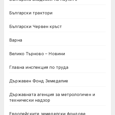
Български трактори
Български Червен кръст
Варна
Велико Търново – Новини
Главна инспекция по труда
Държавен Фонд Земеделие
Държавната агенция за метрологичен и
технически надзор
Европейските земеделски фондове