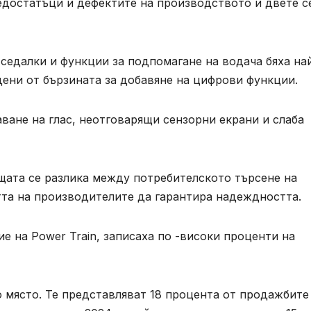
едостатъци и дефектите на производството и двете с
седалки и функции за подпомагане на водача бяха на
ени от бързината за добавяне на цифрови функции.
ане на глас, неотговарящи сензорни екрани и слаба
ата се разлика между потребителското търсене на
та на производителите да гарантира надеждността.
е на Power Train, записаха по -високи проценти на
 място. Те представляват 18 процента от продажбите