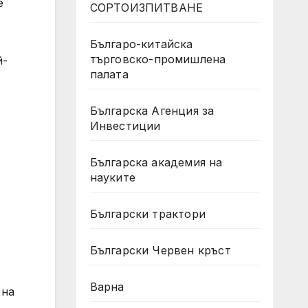
е
СОРТОИЗПИТВАНЕ
Българо-китайска
търговско-промишлена
й-
палата
Българска Агенция за
Инвестиции
Българска академия на
науките
Български трактори
Български Червен кръст
Варна
 на