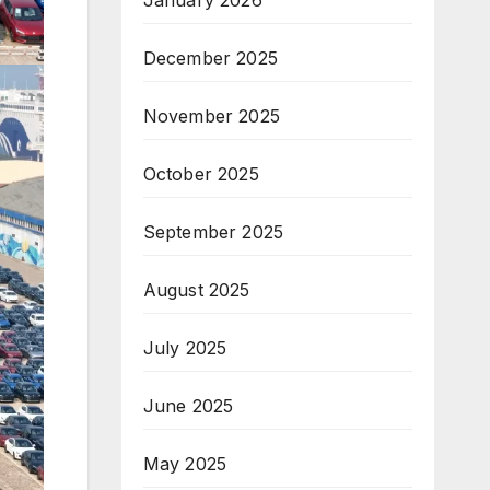
January 2026
December 2025
November 2025
October 2025
September 2025
August 2025
July 2025
June 2025
May 2025