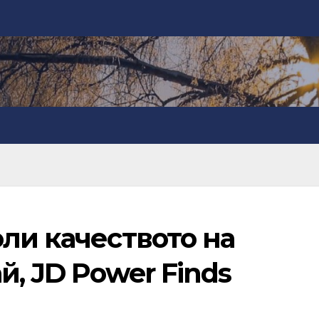
ли качеството на
й, JD Power Finds