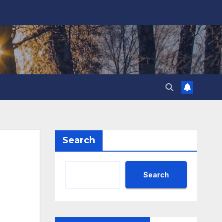
Search
Search