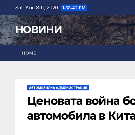
Skip
Sat. Aug 8th, 2026
1:33:44 PM
to
content
НОВИНИ
HOME
АВТОМОБИЛНА АДМИНИСТРАЦИЯ
Ценовата война бо
автомобила в Кита