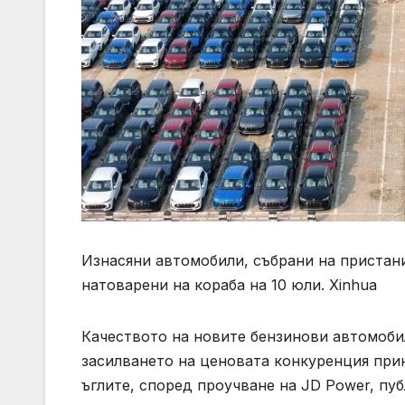
Изнасяни автомобили, събрани на пристан
натоварени на кораба на 10 юли. Xinhua
Качеството на новите бензинови автомобил
засилването на ценовата конкуренция пр
ъглите, според проучване на JD Power, пу