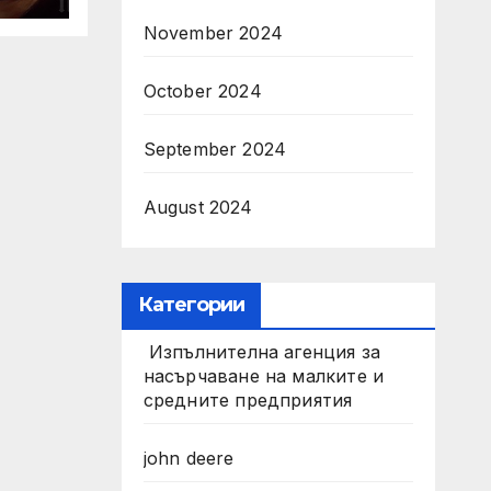
ото
November 2024
и с
и)
October 2024
September 2024
August 2024
Категории
Изпълнителна агенция за
насърчаване на малките и
средните предприятия
john deere