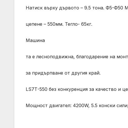
Натиск върху дървото – 9.5 тона. Ф5-Ф50
цепене – 550мм. Тегло- 65кг.
Машина
та е лесноподвижна, благодарение на монт
за придърпване от другия край.
LS7Т-550 без конкуренция за качество и це
Мощност двигател: 4200W, 5.5 конски сили,