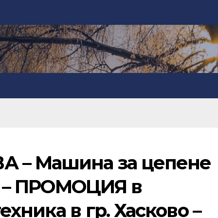
А – Машина за цепене
на – ПРОМОЦИЯ в
хника в гр. Хасково –