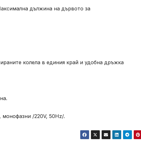
 Максимална дължина на дървото за
ираните колела в единия край и удобна дръжка
на.
 монофазни /220V, 50Hz/.