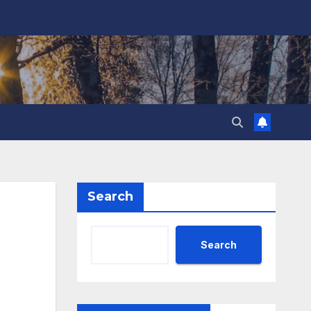
Search
Search