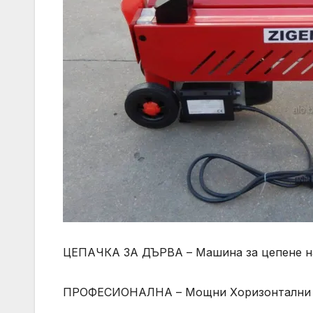
ЦЕПАЧКА ЗА ДЪРВА – Машина за цепене н
ПРОФЕСИОНАЛНА – Мощни Хоризонтални Х