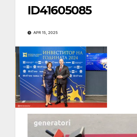
ID41605085
APR 15, 2025