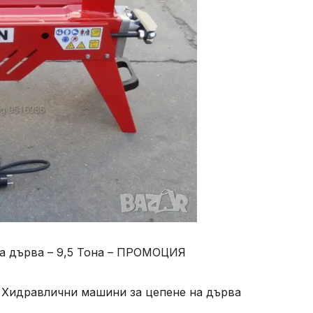
а дърва – 9,5 Тона – ПРОМОЦИЯ
идравлични машини за цепене на дърва