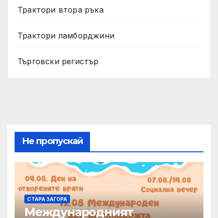
Трактори втора ръка
Трактори ламборджини
Търговски регистър
Не пропускай
СТАРА ЗАГОРА
Международният