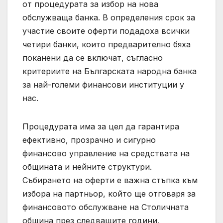
от процедурата за избор на нова
обслужваща банка. В определения срок за
участие своите оферти подадоха всички
четири банки, които предварително бяха
поканени да се включат, съгласно
критериите на Българската народна банка
за най-големи финансови институции у
нас.
Процедурата има за цел да гарантира
ефективно, прозрачно и сигурно
финансово управление на средствата на
общината и нейните структури.
Събирането на оферти е важна стъпка към
избора на партньор, който ще отговаря за
финансовото обслужване на Столичната
община през следващите години.