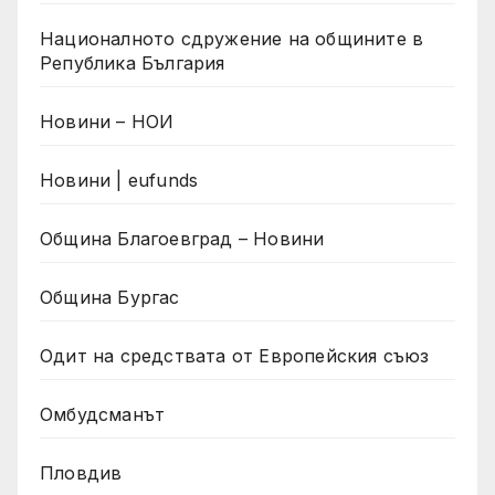
Националното сдружение на общините в
Република България
Новини – НОИ
Новини | eufunds
Община Благоевград – Новини
Община Бургас
Одит на средствата от Европейския съюз
Омбудсманът
Пловдив