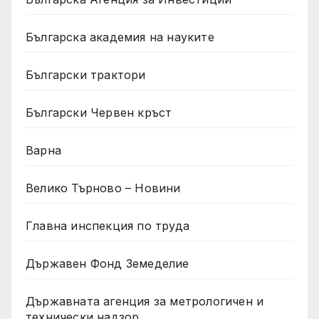
Българска академия на науките
Български трактори
Български Червен кръст
Варна
Велико Търново – Новини
Главна инспекция по труда
Държавен Фонд Земеделие
Държавната агенция за метрологичен и
технически надзор