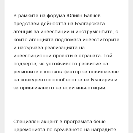
В рамките на форума Юлиян Балчев
представи дейността на Българската
агенция за инвестиции и инструментите, с
които агенцията подпомага инвеститорите
и насърчава реализацията на
инвестиционни проекти в страната. Той
подчерта, че устойчивото развитие на
регионите е ключов фактор за повишаване
на конкурентоспособността на България и
за привличането на нови инвестиции.
Специален акцент в програмата беше
церемонията по връчването на наградите