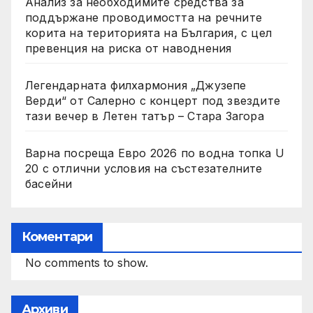
Анализ за необходимите средства за
поддържане проводимостта на речните
корита на територията на България, с цел
превенция на риска от наводнения
Легендарната филхармония „Джузепе
Верди“ от Салерно с концерт под звездите
тази вечер в Летен татър – Стара Загора
Варна посреща Евро 2026 по водна топка U
20 с отлични условия на състезателните
басейни
Коментари
No comments to show.
Архиви