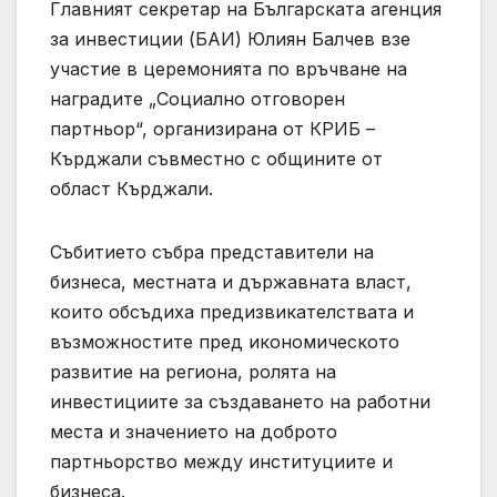
Главният секретар на Българската агенция
за инвестиции (БАИ) Юлиян Балчев взе
участие в церемонията по връчване на
наградите „Социално отговорен
партньор“, организирана от КРИБ –
Кърджали съвместно с общините от
област Кърджали.
Събитието събра представители на
бизнеса, местната и държавната власт,
които обсъдиха предизвикателствата и
възможностите пред икономическото
развитие на региона, ролята на
инвестициите за създаването на работни
места и значението на доброто
партньорство между институциите и
бизнеса.