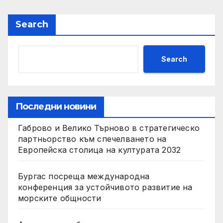
Search
Search
Последни новини
Габрово и Велико Търново в стратегическо
партньорство към спечелването на
Европейска столица на културата 2032
Бургас посреща международна
конференция за устойчивото развитие на
морските общности