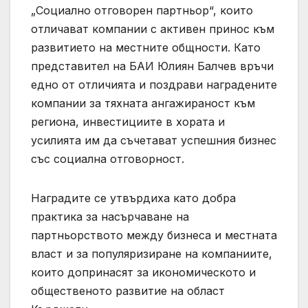
„Социално отговорен партньор“, които
отличават компании с активен принос към
развитието на местните общности. Като
представител на БАИ Юлиян Балчев връчи
едно от отличията и поздрави наградените
компании за тяхната ангажираност към
региона, инвестициите в хората и
усилията им да съчетават успешния бизнес
със социална отговорност.
Наградите се утвърдиха като добра
практика за насърчаване на
партньорството между бизнеса и местната
власт и за популяризиране на компаниите,
които допринасят за икономическото и
общественото развитие на област