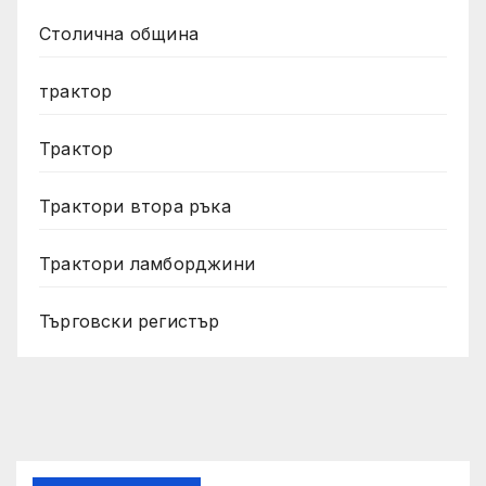
Столична община
трактор
Трактор
Трактори втора ръка
Трактори ламборджини
Търговски регистър