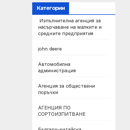
Категории
Изпълнителна агенция за
насърчаване на малките и
средните предприятия
john deere
Автомобилна
администрация
Агенция за обществени
поръчки
АГЕНЦИЯ ПО
СОРТОИЗПИТВАНЕ
Българо-китайска