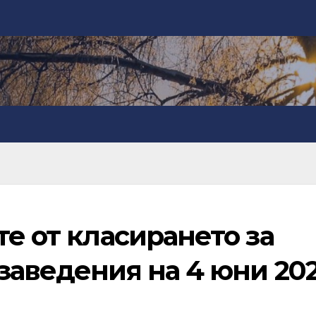
те от класирането за
заведения на 4 юни 20