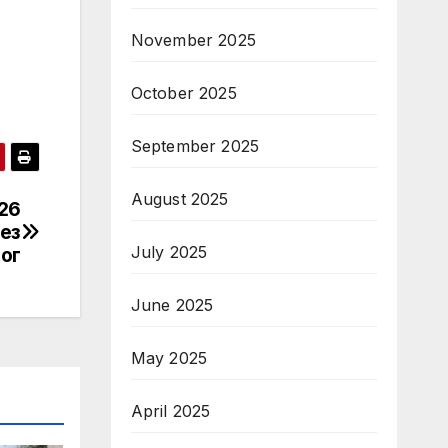
November 2025
October 2025
September 2025
August 2025
26
без
July 2025
ог
June 2025
May 2025
April 2025