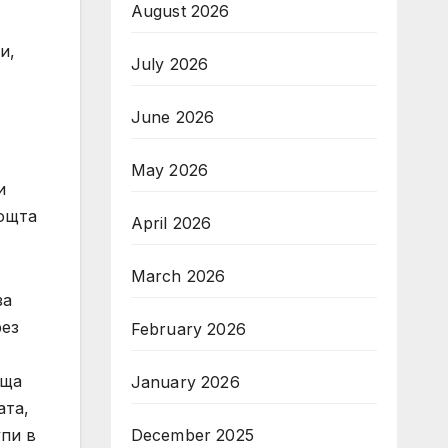
August 2026
и,
July 2026
June 2026
May 2026
и
мощта
April 2026
March 2026
за
рез
February 2026
ища
January 2026
ата,
упи в
December 2025