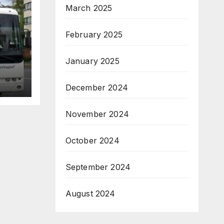
March 2025
February 2025
January 2025
и
 на
December 2024
November 2024
October 2024
September 2024
August 2024