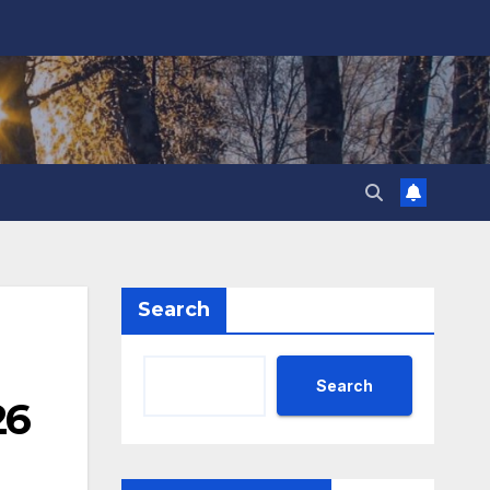
Search
Search
26