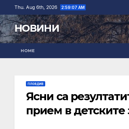
Skip
Thu. Aug 6th, 2026
2:59:08 AM
to
content
НОВИНИ
HOME
ПЛОВДИВ
Ясни са резултати
прием в детските 