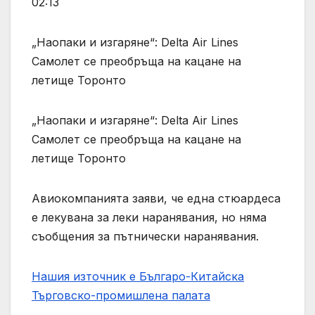
02:13
„Наопаки и изгаряне“: Delta Air Lines
Самолет се преобръща на кацане на
летище Торонто
„Наопаки и изгаряне“: Delta Air Lines
Самолет се преобръща на кацане на
летище Торонто
Авиокомпанията заяви, че една стюардеса
е лекувана за леки наранявания, но няма
съобщения за пътнически наранявания.
Нашия източник е Българо-Китайска
Търговско-промишлена палaта