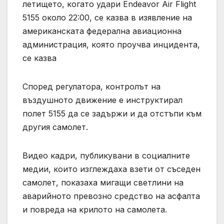
летището, когато удари Endeavor Air Flight
5155 около 22:00, се казва в изявление на
американската федерална авиационна
администрация, която проучва инцидента,
се казва
Според регулатора, контролът на
въздушното движение е инструктирал
полет 5155 да се задържи и да отстъпи към
другия самолет.
Видео кадри, публикувани в социалните
медии, които изглеждаха взети от съседен
самолет, показаха мигащи светлини на
аварийното превозно средство на асфалта
и повреда на крилото на самолета.