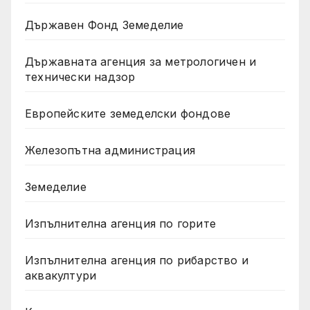
Държавен Фонд Земеделие
Държавната агенция за метрологичен и
технически надзор
Европейските земеделски фондове
Железопътна администрация
Земеделие
Изпълнителна агенция по горите
Изпълнителна агенция по рибарство и
аквакултури