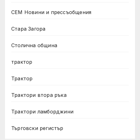
СЕМ Новини и прессъобщения
Стара Загора
Столична община
трактор
Трактор
Трактори втора ръка
Трактори ламборджини
Търговски регистър