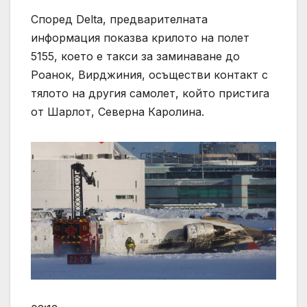
Според Delta, предварителната
информация показва крилото на полет
5155, което е такси за заминаване до
Роанок, Вирджиния, осъществи контакт с
тялото на другия самолет, който пристига
от Шарлот, Северна Каролина.