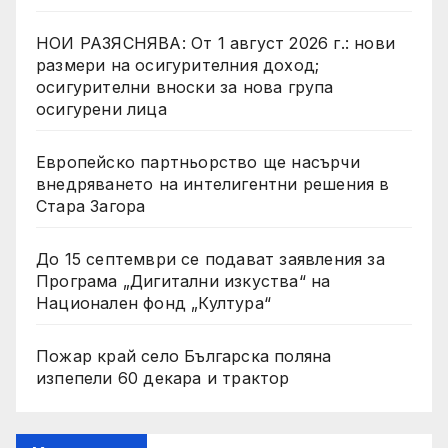
НОИ РАЗЯСНЯВА: От 1 август 2026 г.: нови
размери на осигурителния доход;
осигурителни вноски за нова група
осигурени лица
Европейско партньорство ще насърчи
внедряването на интелигентни решения в
Стара Загора
До 15 септември се подават заявления за
Програма „Дигитални изкуства“ на
Национален фонд „Култура“
Пожар край село Българска поляна
изпепели 60 декара и трактор