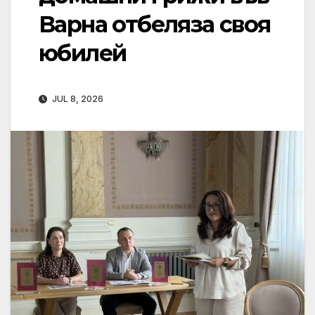
Варна отбеляза своя
юбилей
JUL 8, 2026