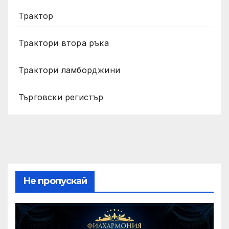
Трактор
Трактори втора ръка
Трактори ламборджини
Търговски регистър
Не пропускай