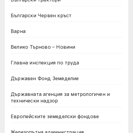
Български Червен кръст
Варна
Велико Търново – Новини
Главна инспекция по труда
Държавен Фонд Земеделие
Държавната агенция за метрологичен и
технически надзор
Европейските земеделски фондове
Железопътна администрация