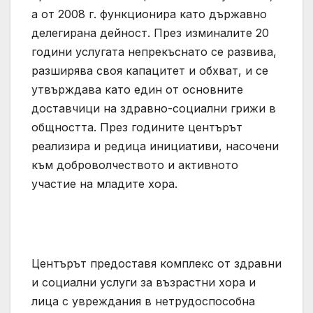
а от 2008 г. функционира като държавно
делегирана дейност. През изминалите 20
години услугата непрекъснато се развива,
разширява своя капацитет и обхват, и се
утвърждава като един от основните
доставчици на здравно-социални грижи в
общността. През годините центърът
реализира и редица инициативи, насочени
към доброволчеството и активното
участие на младите хора.
Центърът предоставя комплекс от здравни
и социални услуги за възрастни хора и
лица с увреждания в нетрудоспособна