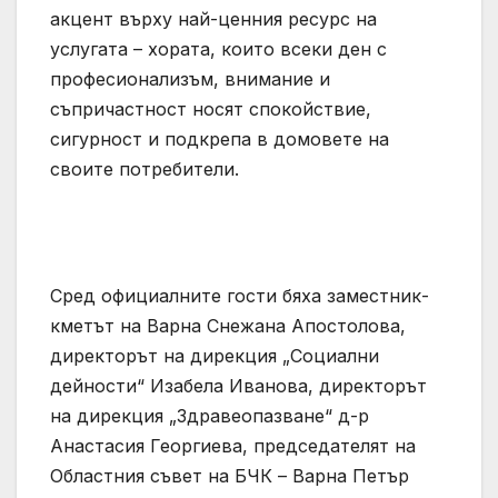
акцент върху най-ценния ресурс на
услугата – хората, които всеки ден с
професионализъм, внимание и
съпричастност носят спокойствие,
сигурност и подкрепа в домовете на
своите потребители.
Сред официалните гости бяха заместник-
кметът на Варна Снежана Апостолова,
директорът на дирекция „Социални
дейности“ Изабела Иванова, директорът
на дирекция „Здравеопазване“ д-р
Анастасия Георгиева, председателят на
Областния съвет на БЧК – Варна Петър