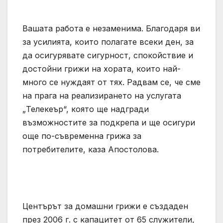
Вашата работа е незаменима. Благодаря ви
за усилията, които полагате всеки ден, за
да осигурявате сигурност, спокойствие и
достойни грижи на хората, които най-
много се нуждаят от тях. Радвам се, че сме
на прага на реализирането на услугата
„Телекеър“, която ще надгради
възможностите за подкрепа и ще осигури
още по-съвременна грижа за
потребителите, каза Апостолова.
Центърът за домашни грижи е създаден
през 2006 г. с капацитет от 65 служители,