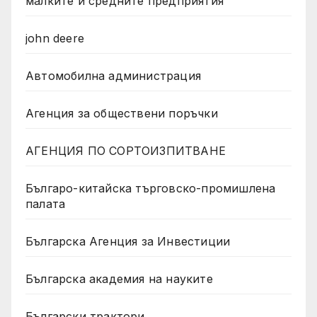
малките и средните предприятия
john deere
Автомобилна администрация
Агенция за обществени поръчки
АГЕНЦИЯ ПО СОРТОИЗПИТВАНЕ
Българо-китайска търговско-промишлена
палата
Българска Агенция за Инвестиции
Българска академия на науките
Български трактори