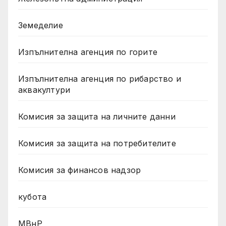
Земеделие
Изпълнителна агенция по горите
Изпълнителна агенция по рибарство и
аквакултури
Комисия за защита на личните данни
Комисия за защита на потребителите
Комисия за финансов надзор
кубота
МВнР