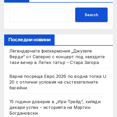
Search
Последни новини
Легендарната филхармония „Джузепе
Верди“ от Салерно с концерт под звездите
тази вечер в Летен татър – Стара Загора
Варна посреща Евро 2026 по водна топка U
20 с отлични условия на състезателните
басейни
15 години доверие в „Ири Трейд“, хиляди
декари успех – историята на Мартин
Богдановски