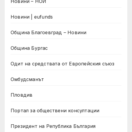
Новини – НОИ
Новини | eufunds
Община Благоевград – Новини
Община Бургас
Одит на средствата от Европейския съюз
Омбудсманът
Пловдив
Портал за обществени консултации
Президент на Република България