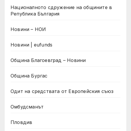
Националното сдружение на общините в
Република България
Новини – НОИ
Новини | eufunds
Община Благоевград – Новини
Община Бургас
Одит на средствата от Европейския съюз
Омбудсманът
Пловдив