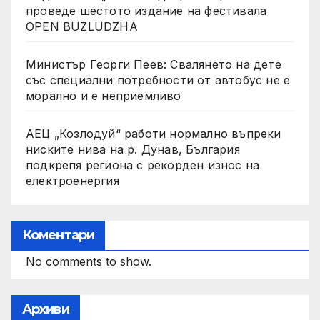
проведе шестото издание на фестивала
OPEN BUZLUDZHA
Министър Георги Пеев: Свалянето на дете
със специални потребности от автобус не е
морално и е неприемливо
АЕЦ „Козлодуй“ работи нормално въпреки
ниските нива на р. Дунав, България
подкрепя региона с рекорден износ на
електроенергия
Коментари
No comments to show.
Архиви