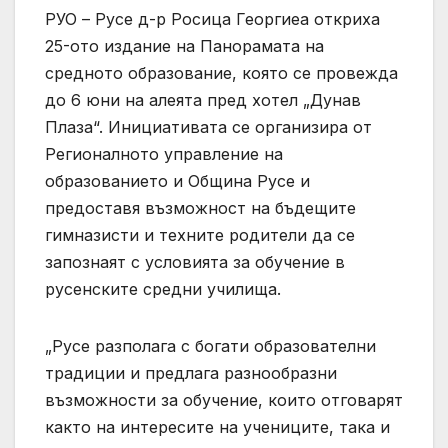
РУО – Русе д-р Росица Георгиеа откриха
25-ото издание на Панорамата на
средното образование, която се провежда
до 6 юни на алеята пред хотел „Дунав
Плаза“. Инициативата се организира от
Регионалното управление на
образованието и Община Русе и
предоставя възможност на бъдещите
гимназисти и техните родители да се
запознаят с условията за обучение в
русенските средни училища.
„Русе разполага с богати образователни
традиции и предлага разнообразни
възможности за обучение, които отговарят
както на интересите на учениците, така и