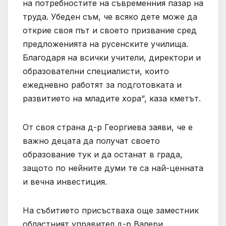
на потребностите на съвременния пазар на
труда. Убеден съм, че всяко дете може да
открие своя път и своето призвание сред
предложенията на русенските училища.
Благодаря на всички учители, директори и
образователни специалисти, които
ежедневно работят за подготовката и
развитието на младите хора“, каза кметът.
От своя страна д-р Георгиева заяви, че е
важно децата да получат своето
образование тук и да останат в града,
защото по нейните думи те са най-ценната
и вечна инвестиция.
На събитието присъстваха още заместник
областният управител д-р Валери