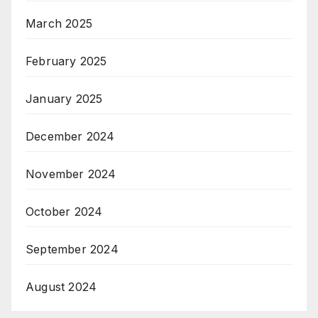
March 2025
February 2025
January 2025
December 2024
November 2024
October 2024
September 2024
August 2024