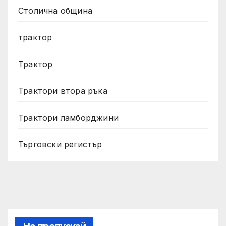
Столична община
трактор
Трактор
Трактори втора ръка
Трактори ламборджини
Търговски регистър