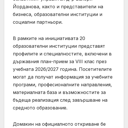
Йорданова, както и представители на
бизнеса, образователни институции и
социални партньори.
В рамките на инициативата 20
образователни институции представят
профилите и специалностите, включени в
държавния план-прием за VIII клас през
учебната 2026/2027 година. Посетителите
могат да получат информация за учебните
програми, професионалните направления,
материалната база и възможностите за
бъдеща реализация след завършване на
средното образование.
Домакин на официалното откриване бе