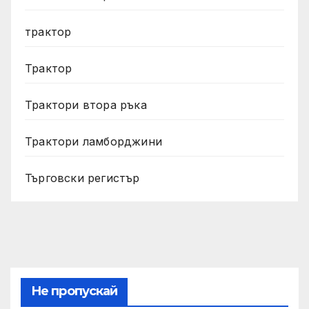
трактор
Трактор
Трактори втора ръка
Трактори ламборджини
Търговски регистър
Не пропускай