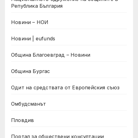
Република България
Новини – НОИ
Новини | eufunds
Община Благоевград – Новини
Община Бургас
Одит на средствата от Европейския съюз
Омбудсманът
Пловдив
Портал за обществени консултации