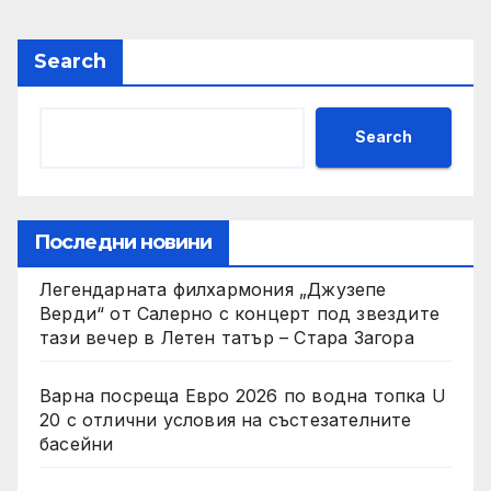
Search
Search
Последни новини
Легендарната филхармония „Джузепе
Верди“ от Салерно с концерт под звездите
тази вечер в Летен татър – Стара Загора
Варна посреща Евро 2026 по водна топка U
20 с отлични условия на състезателните
басейни