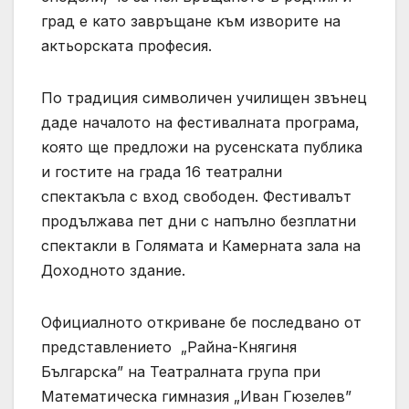
град е като завръщане към изворите на
актьорската професия.
По традиция символичен училищен звънец
даде началото на фестивалната програма,
която ще предложи на русенската публика
и гостите на града 16 театрални
спектакъла с вход свободен. Фестивалът
продължава пет дни с напълно безплатни
спектакли в Голямата и Камерната зала на
Доходното здание.
Официалното откриване бе последвано от
представлението „Райна-Княгиня
Българска” на Театралната група при
Математическа гимназия „Иван Гюзелев”