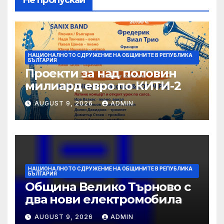
Не пропускай
НАЦИОНАЛНОТО СДРУЖЕНИЕ НА ОБЩИНИТЕ В РЕПУБЛИКА
БЪЛГАРИЯ
Проекти за над половин
милиард евро по КИТИ-2
AUGUST 9, 2026
ADMIN
НАЦИОНАЛНОТО СДРУЖЕНИЕ НА ОБЩИНИТЕ В РЕПУБЛИКА
БЪЛГАРИЯ
Община Велико Търново с
два нови електромобила
AUGUST 9, 2026
ADMIN