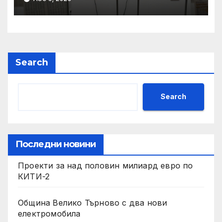
Национален фонд
„Култура“
Search
Search
Последни новини
Проекти за над половин милиард евро по
КИТИ-2
Община Велико Търново с два нови
електромобила