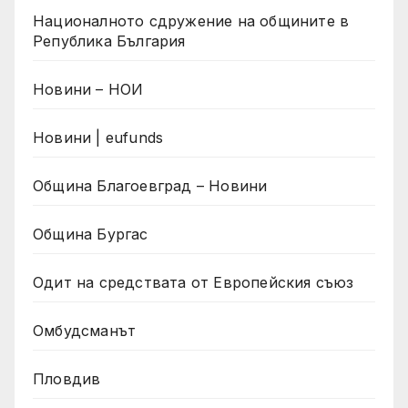
Националното сдружение на общините в
Република България
Новини – НОИ
Новини | eufunds
Община Благоевград – Новини
Община Бургас
Одит на средствата от Европейския съюз
Омбудсманът
Пловдив