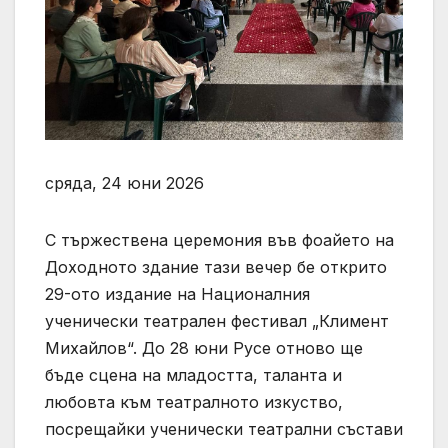
сряда, 24 юни 2026
С тържествена церемония във фоайето на
Доходното здание тази вечер бе открито
29-ото издание на Националния
ученически театрален фестивал „Климент
Михайлов“. До 28 юни Русе отново ще
бъде сцена на младостта, таланта и
любовта към театралното изкуство,
посрещайки ученически театрални състави