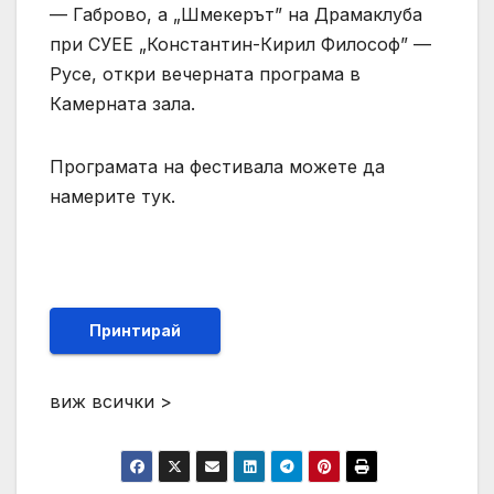
— Габрово, а „Шмекерът” на Драмаклуба
при СУЕЕ „Константин-Кирил Философ” —
Русе, откри вечерната програма в
Камерната зала.
Програмата на фестивала можете да
намерите тук.
Принтирай
виж всички >