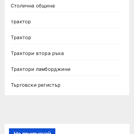
Столична община
трактор
Трактор
Трактори втора ръка
Трактори ламборджини
Търговски регистър