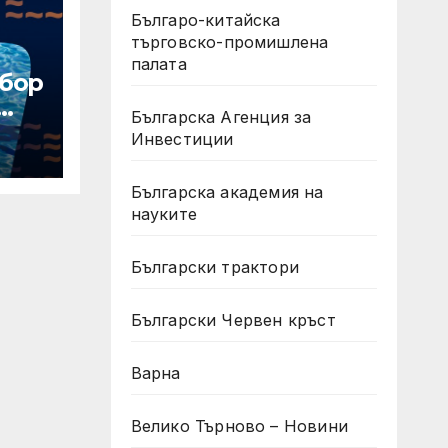
Българо-китайска
търговско-промишлена
палата
тбор
Българска Агенция за
Инвестиции
 7
Българска академия на
науките
Български трактори
Български Червен кръст
Варна
Велико Търново – Новини