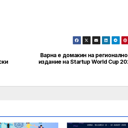
Варна е домакин на регионално
ски
издание на Startup World Cup 2