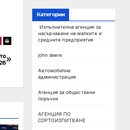
Категории
Изпълнителна агенция за
насърчаване на малките и
средните предприятия
john deere
то
026
Автомобилна
администрация
Агенция за обществени
поръчки
АГЕНЦИЯ ПО
СОРТОИЗПИТВАНЕ