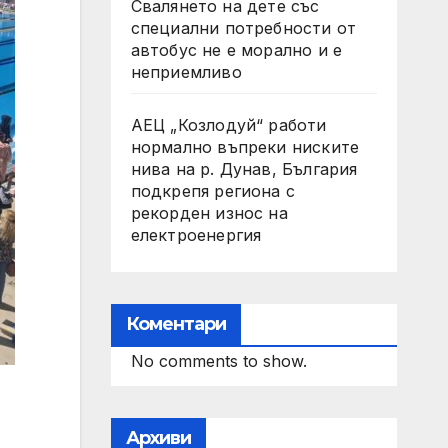
Свалянето на дете със
специални потребности от
автобус не е морално и е
неприемливо
АЕЦ „Козлодуй“ работи
нормално въпреки ниските
нива на р. Дунав, България
подкрепя региона с
рекорден износ на
електроенергия
Коментари
No comments to show.
Архиви