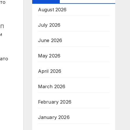
йто
August 2026
July 2026
ОП
и
June 2026
May 2026
като
April 2026
March 2026
February 2026
January 2026