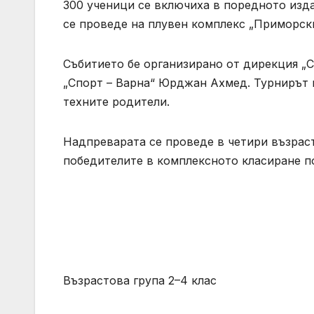
300 ученици се включиха в поредното изд
се проведе на плувен комплекс „Приморск
Събитието бе организирано от дирекция „
„Спорт – Варна“ Юрджан Ахмед. Турнирът п
техните родители.
Надпреварата се проведе в четири възрас
победителите в комплексното класиране по
Възрастова група 2–4 клас