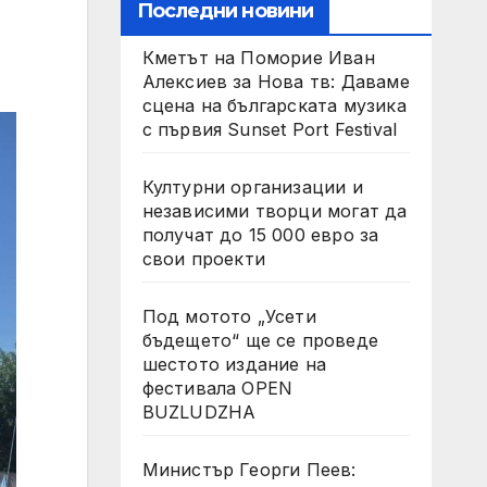
Последни новини
Кметът на Поморие Иван
Алексиев за Нова тв: Даваме
сцена на българската музика
с първия Sunset Port Festival
Културни организации и
независими творци могат да
получат до 15 000 евро за
свои проекти
Под мотото „Усети
бъдещето“ ще се проведе
шестото издание на
фестивала OPEN
BUZLUDZHA
Министър Георги Пеев: