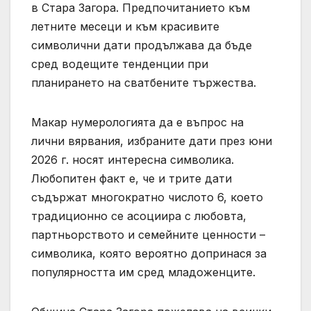
в Стара Загора. Предпочитанието към
летните месеци и към красивите
символични дати продължава да бъде
сред водещите тенденции при
планирането на сватбените тържества.
Макар нумерологията да е въпрос на
лични вярвания, избраните дати през юни
2026 г. носят интересна символика.
Любопитен факт е, че и трите дати
съдържат многократно числото 6, което
традиционно се асоциира с любовта,
партньорството и семейните ценности –
символика, която вероятно допринася за
популярността им сред младоженците.