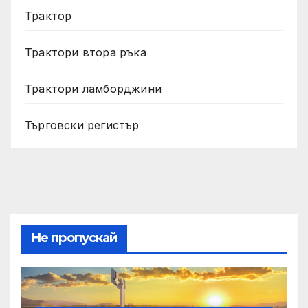
Трактор
Трактори втора ръка
Трактори ламборджини
Търговски регистър
Не пропускай