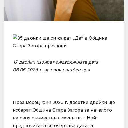
17 двойки избират символичната дата
06.06.2026 г. за своя сватбен ден
През месец юни 2026 г. десетки двойки ще
изберат Община Стара Загора за началото
на своя съвместен семеен път. Най-
предпочитана се очертава датата