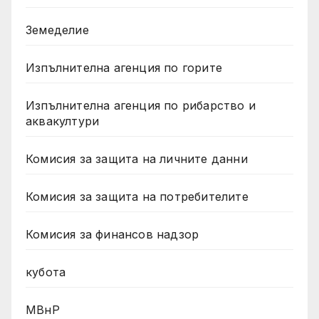
Земеделие
Изпълнителна агенция по горите
Изпълнителна агенция по рибарство и
аквакултури
Комисия за защита на личните данни
Комисия за защита на потребителите
Комисия за финансов надзор
кубота
МВнР