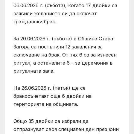
06.06.2026 г. (събота), когато 17 двойки са
заявили желанието си да сключат
граждански брак.
За 20.06.2026 г. (събота) в Община Стара
Загора са постъпили 12 заявления за
сключване на брак. От тях 6 са за изнесен
ритуал, а останалите 6 – за церемония в
ритуалната зала.
На 26.06.2026 г. (петък) ще се
бракосъчетаят още 6 двойки на
територията на общината.
Общо 35 двойки са избрали да
отпразнуват своя специален ден през юни