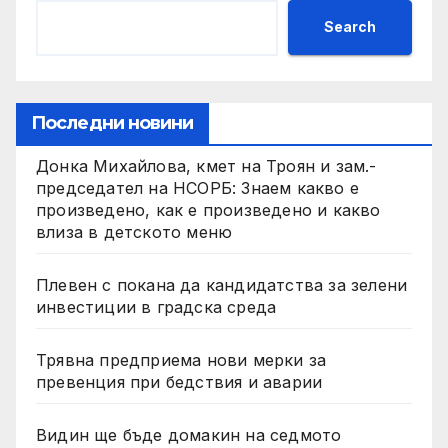
Search
Последни новини
Донка Михайлова, кмет на Троян и зам.-
председател на НСОРБ: Знаем какво е
произведено, как е произведено и какво
влиза в детското меню
Плевен с покана да кандидатства за зелени
инвестиции в градска среда
Трявна предприема нови мерки за
превенция при бедствия и аварии
Видин ще бъде домакин на седмото