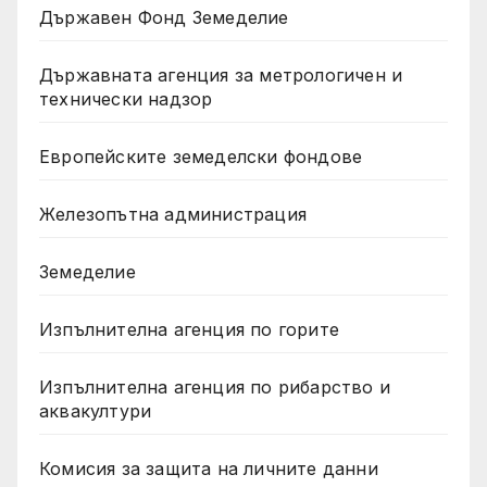
Държавен Фонд Земеделие
Държавната агенция за метрологичен и
технически надзор
Европейските земеделски фондове
Железопътна администрация
Земеделие
Изпълнителна агенция по горите
Изпълнителна агенция по рибарство и
аквакултури
Комисия за защита на личните данни