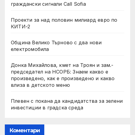
граждански сигнали Call Sofia
Проекти за над половин милиард евро по
КИТИ-2
Община Велико Търново с два нови
електромобила
Донка Михайлова, кмет на Троян и зам.-
председател на НСОРБ: Знаем какво е
произведено, как е произведено и какво
влиза в детското меню
Плевен с покана да кандидатства за зелени
инвестиции в градска среда
Коментари