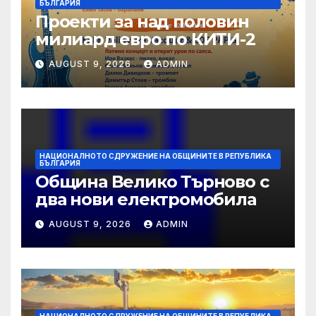
БЪЛГАРИЯ
Проекти за над половин
милиард евро по КИТИ-2
AUGUST 9, 2026
ADMIN
НАЦИОНАЛНОТО СДРУЖЕНИЕ НА ОБЩИНИТЕ В РЕПУБЛИКА
БЪЛГАРИЯ
Община Велико Търново с
два нови електромобила
AUGUST 9, 2026
ADMIN