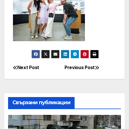
Next Post
Previous Post
Post
navigation
Свързани публикации