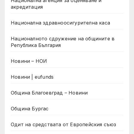
Национална агенция за оценяване и
акредитация
Национална здравноосигурителна каса
Националното сдружение на общините в
Република България
Новини – НОИ
Новини | eufunds
Община Благоевград – Новини
Община Бургас
Одит на средствата от Европейския съюз