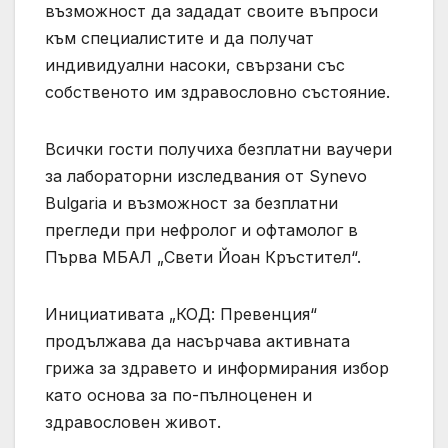
възможност да зададат своите въпроси
към специалистите и да получат
индивидуални насоки, свързани със
собственото им здравословно състояние.
Всички гости получиха безплатни ваучери
за лабораторни изследвания от Synevo
Bulgaria и възможност за безплатни
прегледи при нефролог и офтамолог в
Първа МБАЛ „Свети Йоан Кръстител“.
Инициативата „КОД: Превенция“
продължава да насърчава активната
грижа за здравето и информирания избор
като основа за по-пълноценен и
здравословен живот.