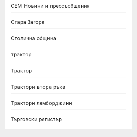
СЕМ Новини и прессъобщения
Стара Загора
Столична община
трактор
Трактор
Трактори втора ръка
Трактори ламборджини
Търговски регистър