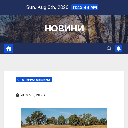
Skip
Sun. Aug 9th, 2026
11:43:45 AM
to
content
НОВИНИ
СТОЛИЧНА ОБЩИНА
JUN 23, 2026