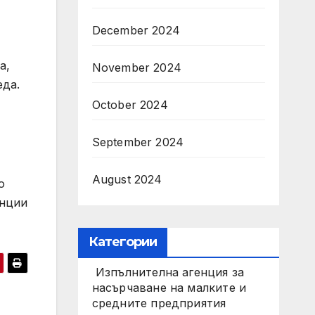
December 2024
a,
November 2024
еда.
October 2024
September 2024
August 2024
о
анции
Категории
Изпълнителна агенция за
насърчаване на малките и
средните предприятия