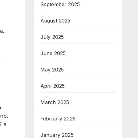
September 2025
August 2025
а.
July 2025
June 2025
и
May 2025
April 2025
March 2025
а
то.
February 2025
% в
January 2025