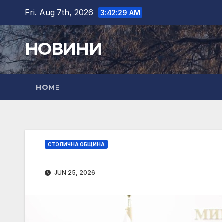
Skip
Fri. Aug 7th, 2026
3:42:30 AM
to
content
НОВИНИ
HOME
СТОЛИЧНА ОБЩИНА
JUN 25, 2026