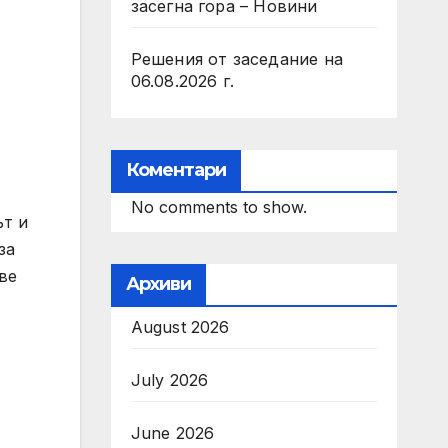
засегна гора – Новини
Решения от заседание на
06.08.2026 г.
Коментари
No comments to show.
ът и
за
ве
Архиви
August 2026
July 2026
June 2026