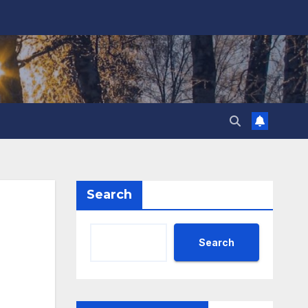
Search
Search