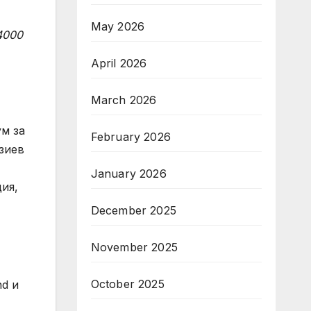
May 2026
4000
April 2026
March 2026
м за
February 2026
рзиев
January 2026
ия,
December 2025
November 2025
October 2025
nd и