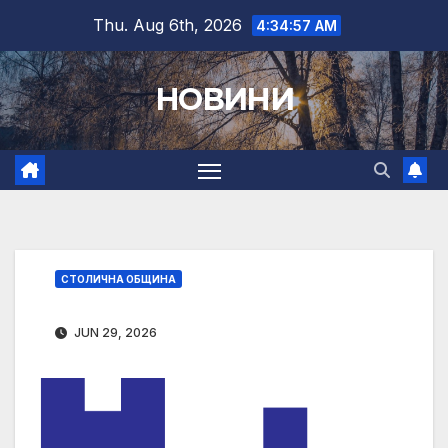
Skip
Thu. Aug 6th, 2026
4:34:58 AM
to
content
НОВИНИ
СТОЛИЧНА ОБЩИНА
JUN 29, 2026