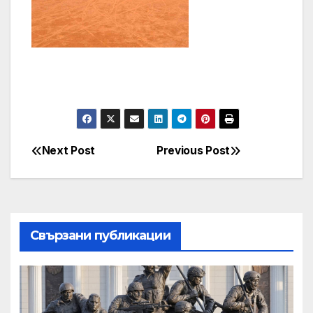
Next Post
Previous Post
Post
navigation
Свързани публикации