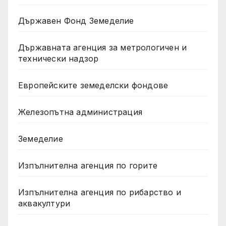
Държавен Фонд Земеделие
Държавната агенция за метрологичен и
технически надзор
Европейските земеделски фондове
Железопътна администрация
Земеделие
Изпълнителна агенция по горите
Изпълнителна агенция по рибарство и
аквакултури