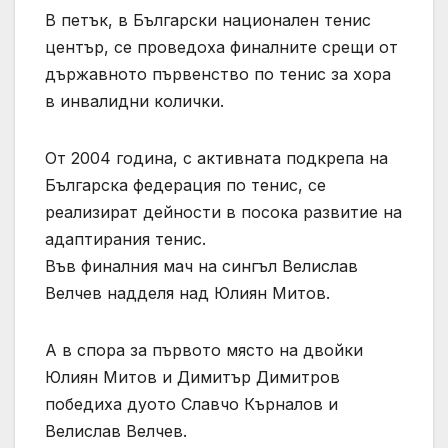
В петък, в Български национален тенис
център, се проведоха финалните срещи от
държавното първенство по тенис за хора
в инвалидни колички.
От 2004 година, с активната подкрепа на
Българска федерация по тенис, се
реализират дейности в посока развитие на
адаптирания тенис.
Във финалния мач на сингъл Велислав
Велчев надделя над Юлиян Митов.
А в спора за първото място на двойки
Юлиян Митов и Димитър Димитров
победиха дуото Славчо Кърналов и
Велислав Велчев.