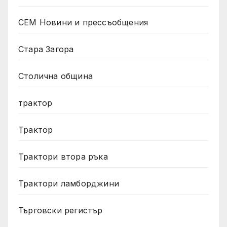
СЕМ Новини и прессъобщения
Стара Загора
Столична община
трактор
Трактор
Трактори втора ръка
Трактори ламборджини
Търговски регистър