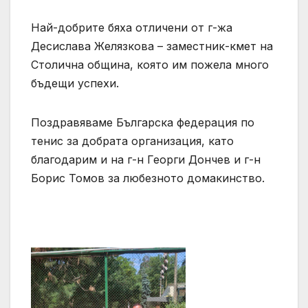
Най-добрите бяха отличени от г-жа
Десислава Желязкова – заместник-кмет на
Столична община, която им пожела много
бъдещи успехи.
Поздравяваме Българска федерация по
тенис за добрата организация, като
благодарим и на г-н Георги Дончев и г-н
Борис Томов за любезното домакинство.