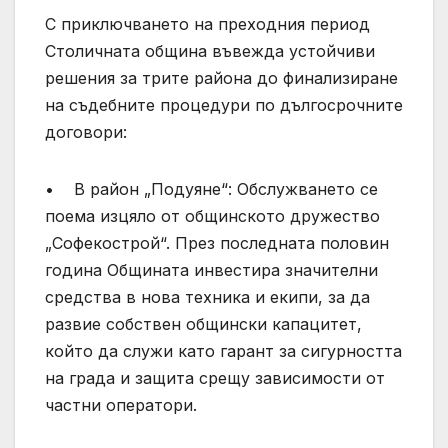
С приключването на преходния период
Столичната община въвежда устойчиви
решения за трите района до финализиране
на съдебните процедури по дългосрочните
договори:
• В район „Подуяне“: Обслужването се
поема изцяло от общинското дружество
„Софекострой“. През последната половин
година Общината инвестира значителни
средства в нова техника и екипи, за да
развие собствен общински капацитет,
който да служи като гарант за сигурността
на града и защита срещу зависимости от
частни оператори.