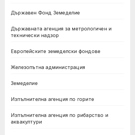
Държавен Фонд Земеделие
Държавната агенция за метрологичен и
технически надзор
Европейските земеделски фондове
Железопътна администрация
Земеделие
Изпълнителна агенция по горите
Изпълнителна агенция по рибарство и
аквакултури