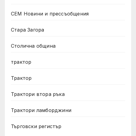
СЕМ Новини и прессъобщения
Стара Загора
Столична община
трактор
Трактор
Трактори втора ръка
Трактори ламборджини
Търговски регистър