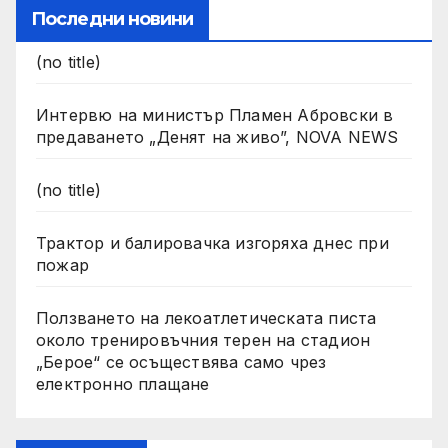
Последни новини
(no title)
Интервю на министър Пламен Абровски в
предаването „Денят на живо”, NOVA NEWS
(no title)
Трактор и балировачка изгоряха днес при
пожар
Ползването на лекоатлетическата писта
около тренировъчния терен на стадион
„Берое“ се осъществява само чрез
електронно плащане