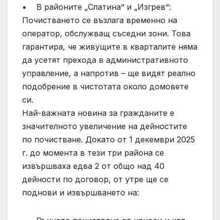
• В районите „Слатина“ и „Изгрев“:
Почистването се възлага временно на
оператор, обслужващ съседни зони. Това
гарантира, че живущите в кварталите няма
да усетят прехода в административното
управление, а напротив – ще видят реално
подобрение в чистотата около домовете
си.
Най-важната новина за гражданите е
значителното увеличение на дейностите
по почистване. Докато от 1 декември 2025
г. до момента в тези три района се
извършваха едва 2 от общо над 40
дейности по договор, от утре ще се
поднови и извършването на: