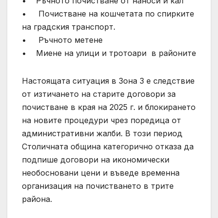
• Ръчното почистване от наноси и кал
• Почистване на кошчетата по спирките
на градския транспорт.
• Ръчното метене
• Миене на улици и тротоари в районите
Настоящата ситуация в Зона 3 е следствие
от изтичането на старите договори за
почистване в края на 2025 г. и блокирането
на новите процедури чрез поредица от
административни жалби. В този период
Столичната община категорично отказа да
подпише договори на икономически
необосновани цени и въведе временна
организация на почистването в трите
района.