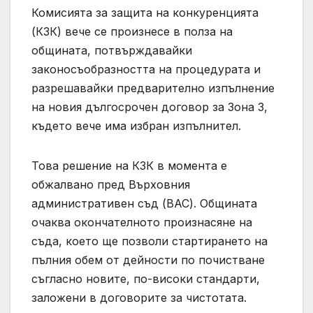
Комисията за защита на конкуренцията
(КЗК) вече се произнесе в полза на
общината, потвърждавайки
законосъобразността на процедурата и
разрешавайки предварително изпълнение
на новия дългосрочен договор за Зона 3,
където вече има избран изпълнител.
Това решение на КЗК в момента е
обжалвано пред Върховния
административен съд (ВАС). Общината
очаква окончателното произнасяне на
съда, което ще позволи стартирането на
пълния обем от дейности по почистване
съгласно новите, по-високи стандарти,
заложени в договорите за чистотата.