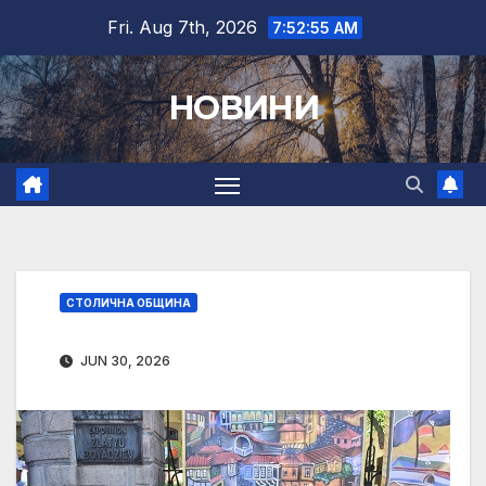
Skip
Fri. Aug 7th, 2026
7:52:56 AM
to
content
НОВИНИ
СТОЛИЧНА ОБЩИНА
JUN 30, 2026