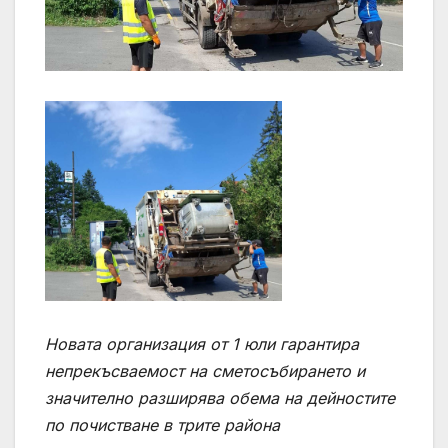
Новата организация от 1 юли гарантира
непрекъсваемост на сметосъбирането и
значително разширява обема на дейностите
по почистване в трите района