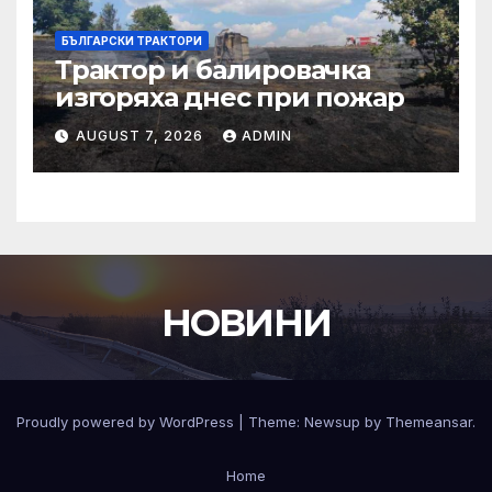
БЪЛГАРСКИ ТРАКТОРИ
Трактор и балировачка
изгоряха днес при пожар
AUGUST 7, 2026
ADMIN
НОВИНИ
Proudly powered by WordPress
|
Theme:
Newsup
by
Themeansar
.
Home