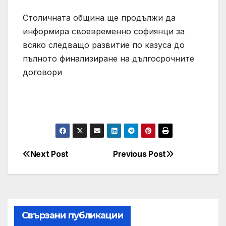
Столичната община ще продължи да
информира своевременно софиянци за
всяко следващо развитие по казуса до
пълното финализиране на дългосрочните
договори
Next Post
Previous Post
Post
navigation
Свързани публикации