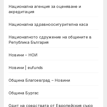
Национална агенция за оценяване и
акредитация
Национална здравноосигурителна каса
Националното сдружение на общините в
Република България
Новини – НОИ
Новини | eufunds
Община Благоевград – Новини
Община Бургас
Одит на средствата от Европейския съюз