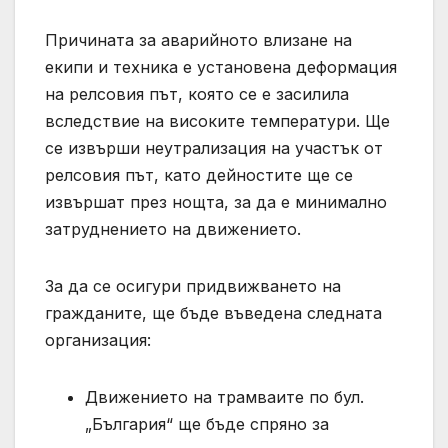
Причината за аварийното влизане на
екипи и техника е установена деформация
на релсовия път, която се е засилила
вследствие на високите температури. Ще
се извърши неутрализация на участък от
релсовия път, като дейностите ще се
извършат през нощта, за да е минимално
затруднението на движението.
За да се осигури придвижването на
гражданите, ще бъде въведена следната
организация:
Движението на трамваите по бул.
„България“ ще бъде спряно за