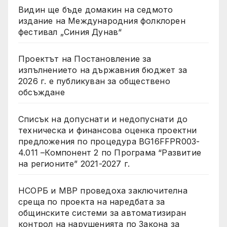
Видин ще бъде домакин на седмото
издание на Международния фолклорен
фестивал „Синия Дунав“
Проектът на Постановление за
изпълнението на държавния бюджет за
2026 г. е публикуван за обществено
обсъждане
Списък на допуснати и недопуснати до
техническа и финансова оценка проектни
предложения по процедура BG16FFPR003-
4.011 –Компонент 2 по Програма “Развитие
на регионите” 2021-2027 г.
НСОРБ и МВР проведоха заключителна
среща по проекта на наредбата за
общинските системи за автоматизиран
контрол на нарушенията по Закона за