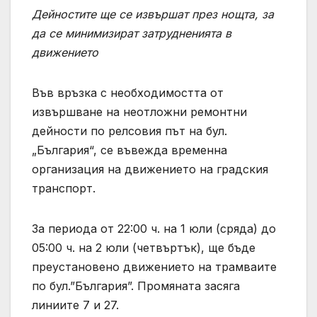
Дейностите ще се извършат през нощта, за
да се минимизират затрудненията в
движението
Във връзка с необходимостта от
извършване на неотложни ремонтни
дейности по релсовия път на бул.
„България“, се въвежда временна
организация на движението на градския
транспорт.
За периода от 22:00 ч. на 1 юли (сряда) до
05:00 ч. на 2 юли (четвъртък), ще бъде
преустановено движението на трамваите
по бул.”България”. Промяната засяга
линиите 7 и 27.