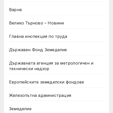
Варна
Велико Търново – Новини
Главна инспекция по труда
Държавен Фонд Земеделие
Държавната агенция за метрологичен и
технически надзор
Европейските земеделски фондове
Железопътна администрация
Земеделие