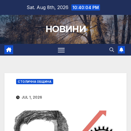
Skip
Sat. Aug 8th, 2026
10:40:05 PM
to
content
НОВИНИ
СТОЛИЧНА ОБЩИНА
JUL 1, 2026