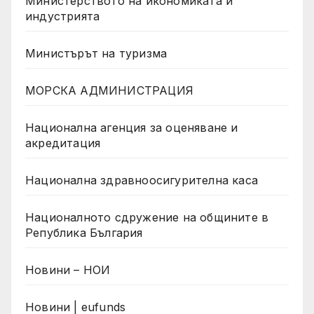
Министерството на икономиката и
индустрията
Министърът на туризма
МОРСКА АДМИНИСТРАЦИЯ
Национална агенция за оценяване и
акредитация
Национална здравноосигурителна каса
Националното сдружение на общините в
Република България
Новини – НОИ
Новини | eufunds