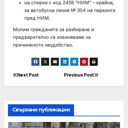
на спирка с код 2458 “НИМ” – крайна,
за автобусна линия № 304 на паркинга
пред НИМ.
Молим гражданите за разбиране и
предварително се извиняваме за
причиненото неудобство.
Next Post
Previous Post
Post
navigation
Свързани публикации