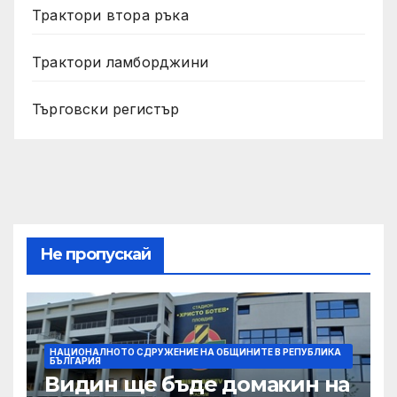
Трактори втора ръка
Трактори ламборджини
Търговски регистър
Не пропускай
НАЦИОНАЛНОТО СДРУЖЕНИЕ НА ОБЩИНИТЕ В РЕПУБЛИКА
БЪЛГАРИЯ
Видин ще бъде домакин на