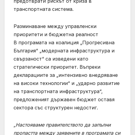
предотврати рискът от криза в
транспортната система.
Разминаване между управленски
приоритети и бюджетна реалност
В програмата на коалиция „Прогресивна
България“ „модерната инфраструктура и
свързаност“ са изведени като
стратегически приоритет. Въпреки
декларациите за „интензивно внедряване
на високи технологии“ и „ударно развитие
на транспортната инфраструктура“,
предложеният държавен бюджет оставя
сектора със структурен недостиг.
„Настояваме правителството да запълни
пропастта между заявените в програмата си