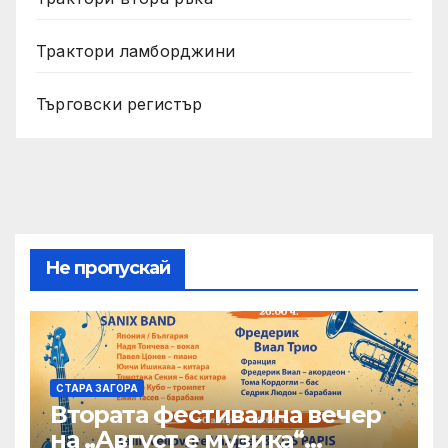
Трактори ламборджини
Търговски регистър
Не пропускай
СТАРА ЗАГОРА
Втората фестивална вечер
на „Август е музика“