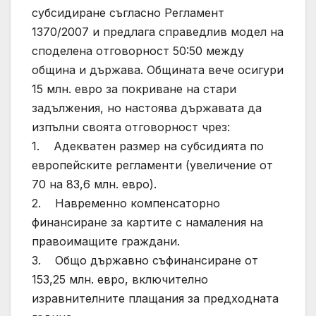
субсидиране съгласно Регламент
1370/2007 и предлага справедлив модел на
споделена отговорност 50:50 между
община и държава. Общината вече осигури
15 млн. евро за покриване на стари
задължения, но настоява държавата да
изпълни своята отговорност чрез:
1. Адекватен размер на субсидията по
европейските регламенти (увеличение от
70 на 83,6 млн. евро).
2. Навременно компенсаторно
финансиране за картите с намаления на
правоимащите граждани.
3. Общо държавно съфинансиране от
153,25 млн. евро, включително
изравнителните плащания за предходната