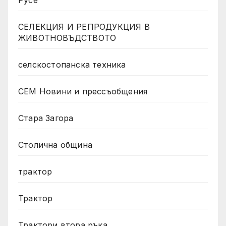
Русе
СЕЛЕКЦИЯ И РЕПРОДУКЦИЯ В
ЖИВОТНОВЪДСТВОТО
селскостопанска техника
СЕМ Новини и прессъобщения
Стара Загора
Столична община
трактор
Трактор
Трактори втора ръка