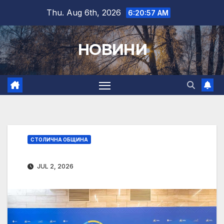
Skip
Thu. Aug 6th, 2026
6:20:58 AM
to
content
НОВИНИ
СТОЛИЧНА ОБЩИНА
JUL 2, 2026