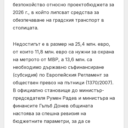
безпокойство относно проектобюджета за
2026 г., в който липсват средства за
обезпечаване на градския транспорт в
столицата.
Недостигът е в размер на 25,4 млн. евро,
от които 11,8 млн. евро са нужни за охрана
на метрото от МВР, а 13,6 млн. са
необходимо държавно съфинансиране
(субсидия) по Европейския Регламент за
обществен превоз на пътници (1370/2007).
В официално становище до министър-
председателя Румен Радев и министъра на
финансите Гълъб Донев общината
настоява за спешна ревизия на
бюджетните параметри, за да се