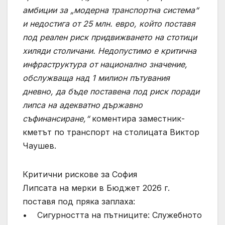
амбиции за „модерна транспортна система“
и недостига от 25 млн. евро, който поставя
под реален риск придвижването на стотици
хиляди столичани. Недопустимо е критична
инфраструктура от национално значение,
обслужваща над 1 милион пътувания
дневно, да бъде поставена под риск поради
липса на адекватно държавно
съфинансиране,“
коментира заместник-
кметът по транспорт на столицата Виктор
Чаушев.
Критични рискове за София
Липсата на мерки в Бюджет 2026 г.
поставя под пряка заплаха:
• Сигурността на пътниците: Служебното