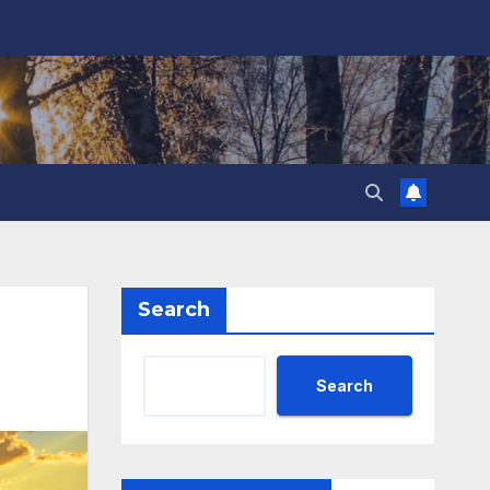
Search
Search