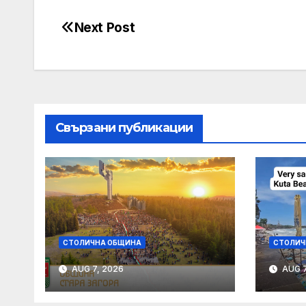
Next Post
Post
navigation
Свързани публикации
СТОЛИЧНА ОБЩИНА
СТОЛИЧ
AUG 7, 2026
AUG 7