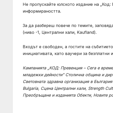
Не пропускайте юлското издание на „Код: 
информираността.
За да разбереш повече по темите, заповядай
(ниво -1, Централни хали, Kaufland).
​​​​​​​Входът е свободен, а гостите на съби
инициативата, като ваучери за безплатни и
Кампанията „КОД: Превенция – Сега е време
младежки дейности” Столична община и дире
Световната здравна организация в България
Bulgaria, Сцена Централни хали, Strength Cu
Преобръщане и изданията Обекти, Новите ро