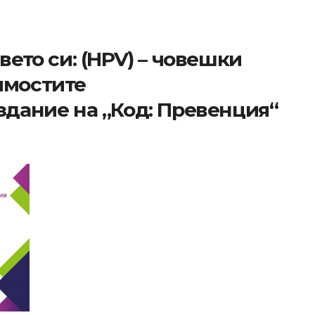
вето си: (HPV) – човешки
имостите
здание на „Код: Превенция“