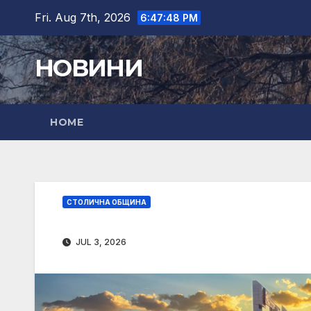
Skip
Fri. Aug 7th, 2026
6:47:49 PM
to
content
НОВИНИ
HOME
СТОЛИЧНА ОБЩИНА
JUL 3, 2026