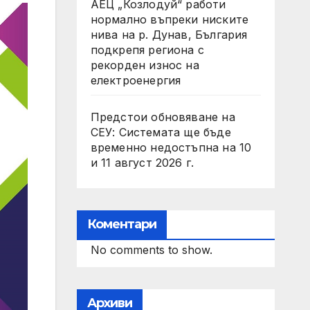
АЕЦ „Козлодуй“ работи
нормално въпреки ниските
нива на р. Дунав, България
подкрепя региона с
рекорден износ на
електроенергия
Предстои обновяване на
СЕУ: Системата ще бъде
временно недостъпна на 10
и 11 август 2026 г.
Коментари
No comments to show.
Архиви