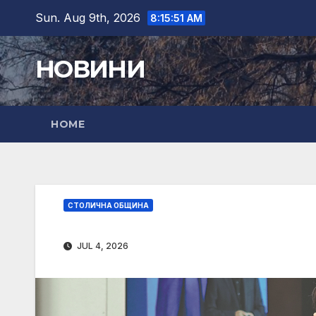
Skip
Sun. Aug 9th, 2026
8:15:52 AM
to
content
НОВИНИ
HOME
СТОЛИЧНА ОБЩИНА
JUL 4, 2026