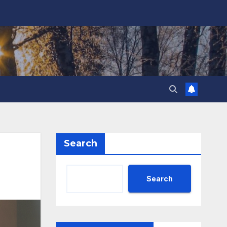
Search
Search