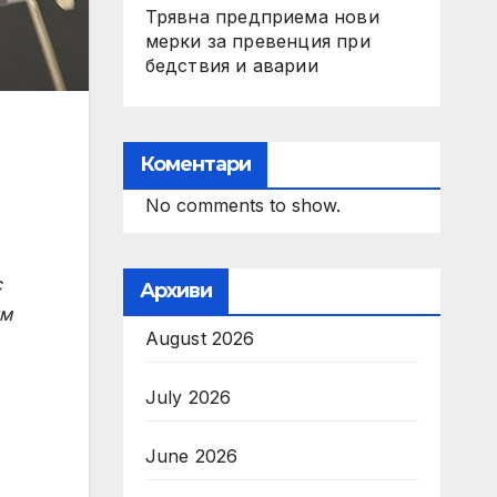
Трявна предприема нови
мерки за превенция при
бедствия и аварии
Коментари
No comments to show.
с
Архиви
им
August 2026
July 2026
June 2026