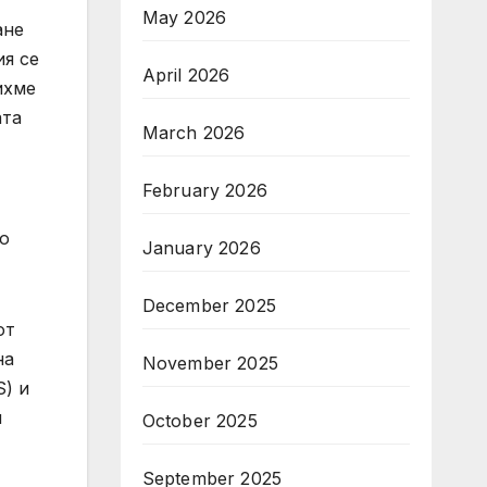
May 2026
ане
ия се
April 2026
ихме
ата
March 2026
February 2026
по
January 2026
December 2025
от
на
November 2025
) и
и
October 2025
September 2025