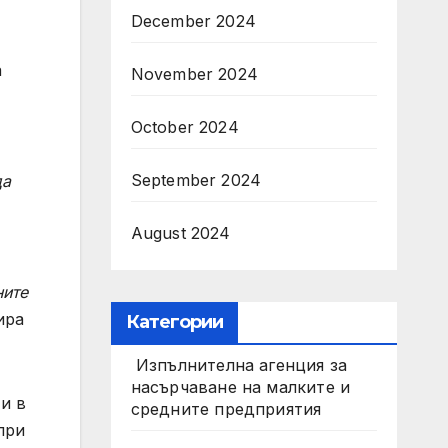
December 2024
а
November 2024
October 2024
September 2024
да
August 2024
ните
ира
Категории
Изпълнителна агенция за
насърчаване на малките и
и в
средните предприятия
при