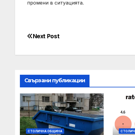
промени в ситуацията.
Next Post
Post
navigation
Свързани публикации
СТОЛИЧНА ОБЩИНА
СТОЛИЧ