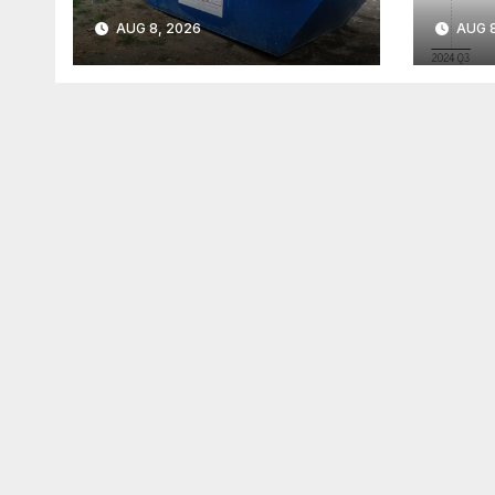
AUG 8, 2026
AUG 8