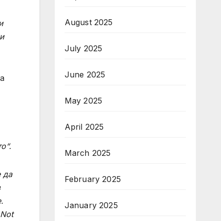
August 2025
и
и
July 2025
June 2025
а
May 2025
April 2025
о“.
March 2025
 да
February 2025
в
.
January 2025
„Not