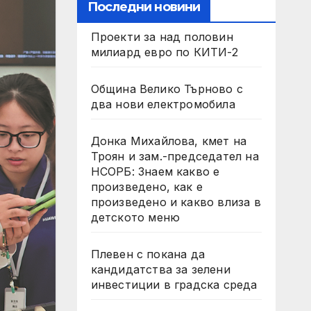
Последни новини
Проекти за над половин
милиард евро по КИТИ-2
Община Велико Търново с
два нови електромобила
Донка Михайлова, кмет на
Троян и зам.-председател на
НСОРБ: Знаем какво е
произведено, как е
произведено и какво влиза в
детското меню
Плевен с покана да
кандидатства за зелени
инвестиции в градска среда