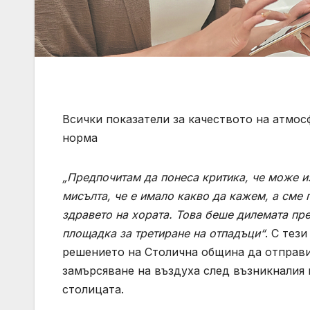
Всички показатели за качеството на атмос
норма
„Предпочитам да понеса критика, че може и
мисълта, че е имало какво да кажем, а сме 
здравето на хората. Това беше дилемата пре
площадка за третиране на отпадъци“
. С тез
решението на Столична община да отправ
замърсяване на въздуха след възникналия 
столицата.