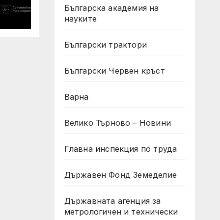
Българска академия на
науките
Български трактори
Български Червен кръст
Варна
Велико Търново – Новини
Главна инспекция по труда
Държавен Фонд Земеделие
Държавната агенция за
метрологичен и технически