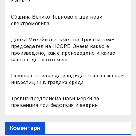
КИТИ-2
Община Велико Търново с два нови
електромобила
Донка Михайлова, кмет на Троян и зам.-
председател на НСОРБ: Знаем какво е
произведено, как е произведено и какво
влиза в детското меню
Плевен с покана да кандидатства за зелени
инвестиции в градска среда
Трявна предприема нови мерки за
превенция при бедствия и аварии
Коментари