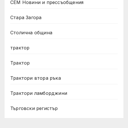
СЕМ Новини и прессъобщения
Стара Загора
Столична община
трактор
Трактор
Трактори втора ръка
Трактори ламборджини
Търговски регистър