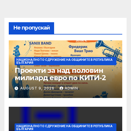
Не пропускай
НАЦИОНАЛНОТО СДРУЖЕНИЕ НА ОБЩИНИТЕ В РЕПУБЛИКА
БЪЛГАРИЯ
Проекти за над половин
милиард евро по КИТИ-2
AUGUST 9, 2026
ADMIN
НАЦИОНАЛНОТО СДРУЖЕНИЕ НА ОБЩИНИТЕ В РЕПУБЛИКА
БЪЛГАРИЯ