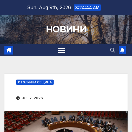
Skip
Sun. Aug 9th, 2026
8:24:44 AM
to
content
НОВИНИ
СТОЛИЧНА ОБЩИНА
JUL 7, 2026