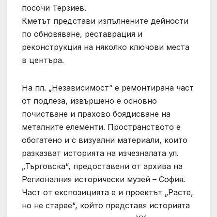
посочи Терзиев.
Кметът представи изпълнените дейности
по обновяване, реставрация и
реконструкция на няколко ключови места
в центъра.
На пл. „Независимост“ е ремонтирана част
от подлеза, извършено е основно
почистване и прахово боядисване на
металните елементи. Пространството е
обогатено и с визуални материали, които
разказват историята на изчезналата ул.
„Търговска“, предоставени от архива на
Регионалния исторически музей – София.
Част от експозицията е и проектът „Расте,
но не старее“, който представя историята