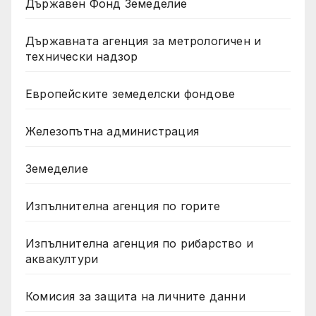
Държавен Фонд Земеделие
Държавната агенция за метрологичен и
технически надзор
Европейските земеделски фондове
Железопътна администрация
Земеделие
Изпълнителна агенция по горите
Изпълнителна агенция по рибарство и
аквакултури
Комисия за защита на личните данни