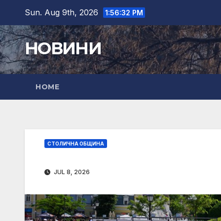
Skip
Sun. Aug 9th, 2026
1:56:34 PM
to
content
НОВИНИ
HOME
СТОЛИЧНА ОБЩИНА
JUL 8, 2026