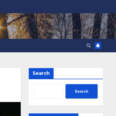
Search
Search