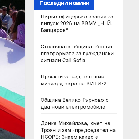
Последни новини
Първо офицерско звание за
випуск 2026 на ВВМУ „Н. Й.
Вапцаров“
Столичната община обнови
платформата за граждански
сигнали Call Sofia
Проекти за над половин
милиард евро по КИТИ-2
Община Велико Търново с
два нови електромобила
Донка Михайлова, кмет на
Троян и зам.-председател на
НСОРБ: Знаем какво е