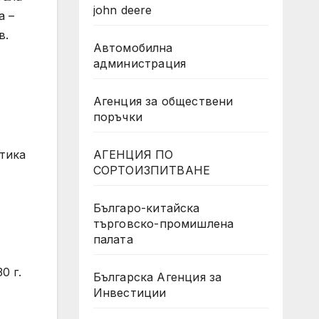
john deere
а –
в.
Автомобилна
администрация
Агенция за обществени
поръчки
тика
АГЕНЦИЯ ПО
СОРТОИЗПИТВАНЕ
Българо-китайска
търговско-промишлена
палата
0 г.
Българска Агенция за
Инвестиции