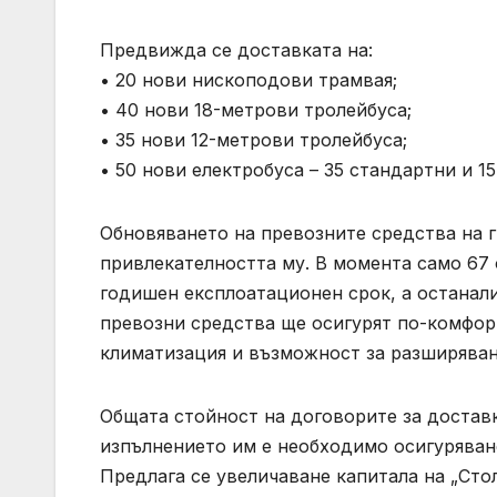
Предвижда се доставката на:
• 20 нови нископодови трамвая;
• 40 нови 18-метрови тролейбуса;
• 35 нови 12-метрови тролейбуса;
• 50 нови електробуса – 35 стандартни и 15
Обновяването на превозните средства на 
привлекателността му. В момента само 67 
годишен експлоатационен срок, а останали
превозни средства ще осигурят по-комфор
климатизация и възможност за разширяван
Общата стойност на договорите за доставка
изпълнението им е необходимо осигуряван
Предлага се увеличаване капитала на „Стол