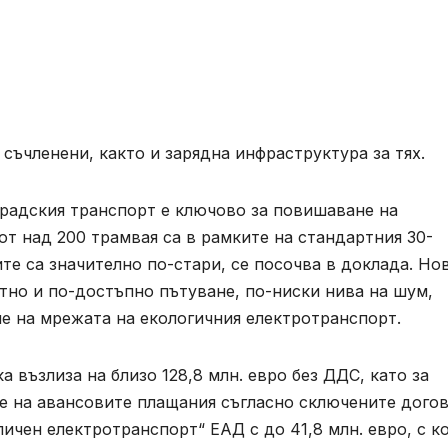
 съчленени, както и зарядна инфраструктура за тях.
градския транспорт е ключово за повишаване на
от над 200 трамвая са в рамките на стандартния 30-
те са значително по-стари, се посочва в доклада. Но
тно и по-достъпно пътуване, по-ниски нива на шум,
е на мрежата на екологичния електротранспорт.
 възлиза на близо 128,8 млн. евро без ДДС, като за
е на авансовите плащания съгласно сключените догов
ичен електротранспорт“ ЕАД с до 41,8 млн. евро, с к