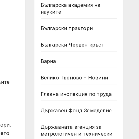
Българска академия на
науките
Български трактори
Български Червен кръст
Варна
Велико Търново – Новини
вите
Главна инспекция по труда
Държавен Фонд Земеделие
ори.
Държавната агенция за
оето
метрологичен и технически