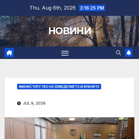
Skip
Thu. Aug 6th, 2026
2:16:26 PM
to
content
НОВИНИ
МИНИСТЕРСТВО НА ЗЕМЕДЕЛИЕТО И ХРАНИТЕ
JUL 9, 2026