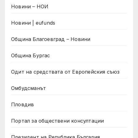
Новини – НОИ
Новини | eufunds
Община Благоевград – Новини
Община Бургас
Одит на средствата от Европейския съюз
Омбудсманът
Пловдив
Портал за обществени консултации
Президент на Република България