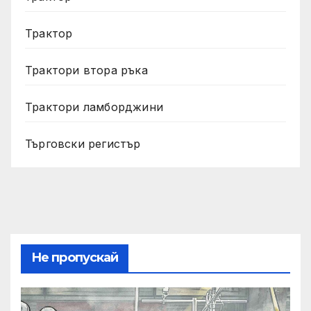
Трактор
Трактори втора ръка
Трактори ламборджини
Търговски регистър
Не пропускай