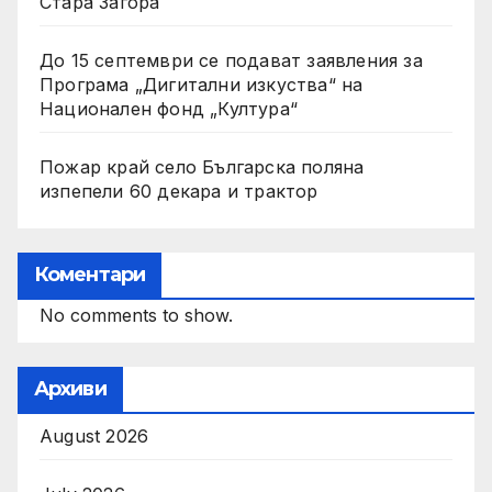
Стара Загора
До 15 септември се подават заявления за
Програма „Дигитални изкуства“ на
Национален фонд „Култура“
Пожар край село Българска поляна
изпепели 60 декара и трактор
Коментари
No comments to show.
Архиви
August 2026