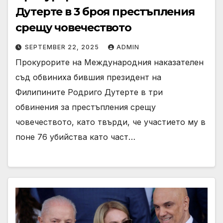
Дутерте в 3 броя престъпления
срещу човечеството
SEPTEMBER 22, 2025
ADMIN
Прокурорите на Международния наказателен
съд обвиниха бившия президент на
Филипините Родриго Дутерте в три
обвинения за престъпления срещу
човечеството, като твърди, че участието му в
поне 76 убийства като част…