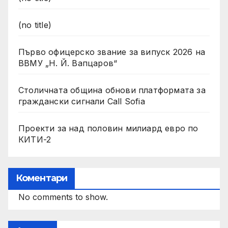
(no title)
Първо офицерско звание за випуск 2026 на
ВВМУ „Н. Й. Вапцаров“
Столичната община обнови платформата за
граждански сигнали Call Sofia
Проекти за над половин милиард евро по
КИТИ-2
Коментари
No comments to show.