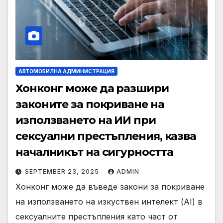
АВТОМОБИЛНА АДМИНИСТРАЦИЯ
Хонконг може да разшири
законите за покриване на
използването на ИИ при
сексуални престъпления, казва
началникът на сигурността
SEPTEMBER 23, 2025
ADMIN
Хонконг може да въведе закони за покриване
на използването на изкуствен интелект (AI) в
сексуалните престъпления като част от