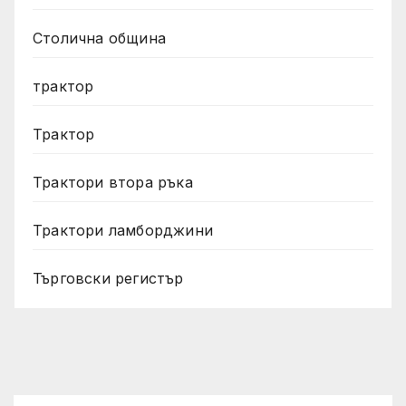
Столична община
трактор
Трактор
Трактори втора ръка
Трактори ламборджини
Търговски регистър