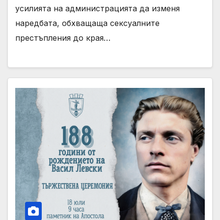
усилията на администрацията да изменя
наредбата, обхващаща сексуалните
престъпления до края…