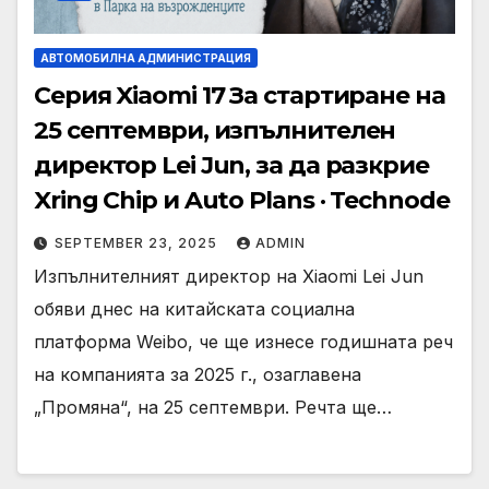
АВТОМОБИЛНА АДМИНИСТРАЦИЯ
Серия Xiaomi 17 За стартиране на
25 септември, изпълнителен
директор Lei Jun, за да разкрие
Xring Chip и Auto Plans · Technode
SEPTEMBER 23, 2025
ADMIN
Изпълнителният директор на Xiaomi Lei Jun
обяви днес на китайската социална
платформа Weibo, че ще изнесе годишната реч
на компанията за 2025 г., озаглавена
„Промяна“, на 25 септември. Речта ще…