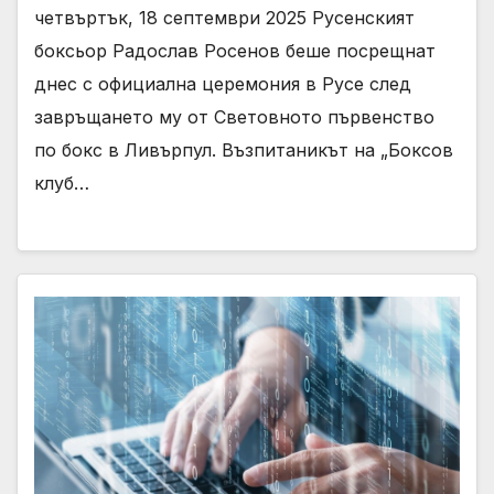
четвъртък, 18 септември 2025 Русенският
боксьор Радослав Росенов беше посрещнат
днес с официална церемония в Русе след
завръщането му от Световното първенство
по бокс в Ливърпул. Възпитаникът на „Боксов
клуб…