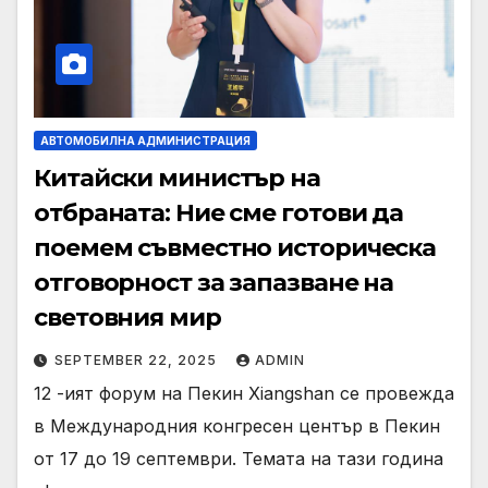
АВТОМОБИЛНА АДМИНИСТРАЦИЯ
Китайски министър на
отбраната: Ние сме готови да
поемем съвместно историческа
отговорност за запазване на
световния мир
SEPTEMBER 22, 2025
ADMIN
12 -ият форум на Пекин Xiangshan се провежда
в Международния конгресен център в Пекин
от 17 до 19 септември. Темата на тази година