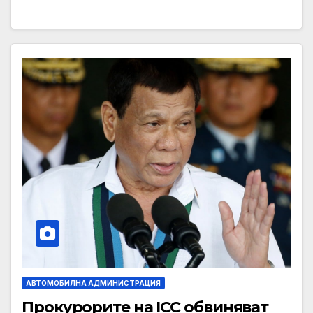
АВТОМОБИЛНА АДМИНИСТРАЦИЯ
Прокурорите на ICC обвиняват