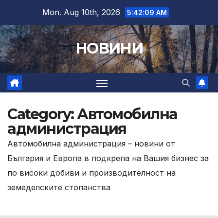
Skip
Mon. Aug 10th, 2026
5:42:11 AM
to
content
НОВИНИ
Category:
Автомобилна
администрация
Автомобилна администрация – новини от
България и Европа в подкрепа на Вашия бизнес за
по високи добиви и производителност на
земеделските стопанства