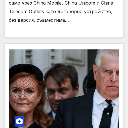
само чрез China Mobile, China Unicom и China
Telecom Outlets като договорно устройство,
без версия, съвместима…