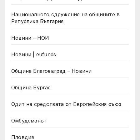
Националното сдружение на общините в
Република България
Новини – НОИ
Новини | eufunds
Община Благоевград – Новини
Община Бургас
Одит на средствата от Европейския съюз
Омбудсманът
Пловдив