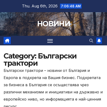
Skip
Thu. Aug 6th, 2026
7:06:49 AM
to
content
НОВИНИ
Category:
Български
трактори
Български трактори – новини от България и
Европа в подкрепа на Вашия бизнес. Подкрепата
за бизнеса в България се осъществява чрез
различни механизми и инициативи на държавно и
европейско ниво, но информацията е най-ценния
ресурс