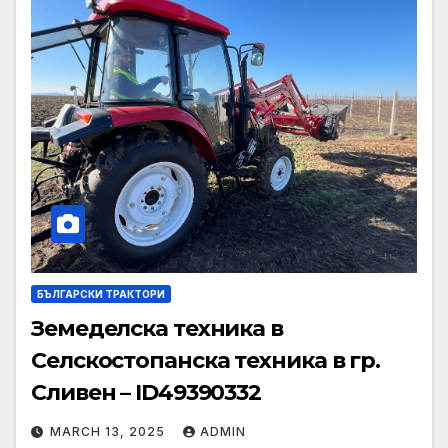
БЪЛГАРСКИ ТРАКТОРИ
Земеделска техника в
Селскостопанска техника в гр.
Сливен – ID49390332
MARCH 13, 2025
ADMIN