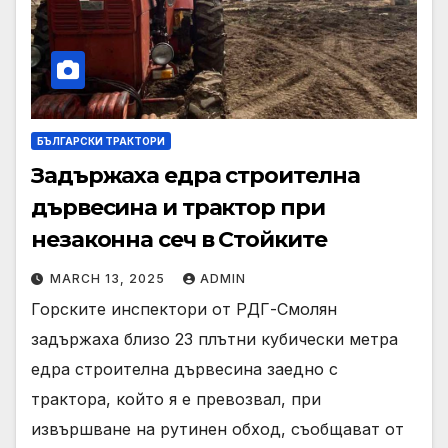
БЪЛГАРСКИ ТРАКТОРИ
Задържаха едра строителна
дървесина и трактор при
незаконна сеч в Стойките
MARCH 13, 2025
ADMIN
Горските инспектори от РДГ-Смолян
задържаха близо 23 плътни кубически метра
едра строителна дървесина заедно с
трактора, който я е превозвал, при
извършване на рутинен обход, съобщават от