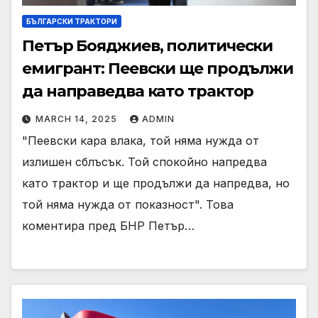
БЪЛГАРСКИ ТРАКТОРИ
Петър Бояджиев, политически
емигрант: Пеевски ще продължи
да направедва като трактор
MARCH 14, 2025
ADMIN
"Пеевски кара влака, той няма нужда от
излишен сблъсък. Той спокойно напредва
като трактор и ще продължи да напрeдва, но
той няма нужда от показност". Това
коментира пред БНР Петър…