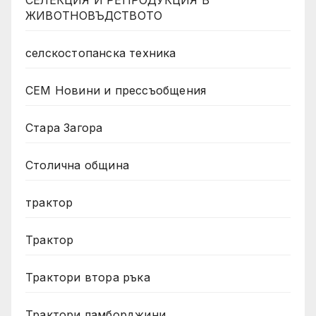
ЖИВОТНОВЪДСТВОТО
селскостопанска техника
СЕМ Новини и прессъобщения
Стара Загора
Столична община
трактор
Трактор
Трактори втора ръка
Трактори ламборджини