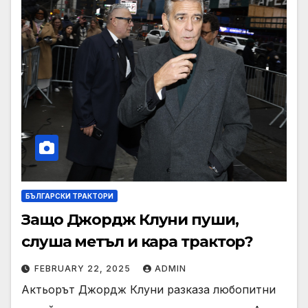
БЪЛГАРСКИ ТРАКТОРИ
Защо Джордж Клуни пуши,
слуша метъл и кара трактор?
FEBRUARY 22, 2025
ADMIN
Актьорът Джордж Клуни разказа любопитни