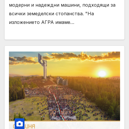
модерни и надеждни машини, подходящи за
всички земеделски стопанства. "На
изложението АГРА имаме…