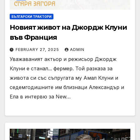
БЪЛГАРСКИ ТРАКТОРИ
Новият живот на Джордж Клуни
във Франция
FEBRUARY 27, 2025
ADMIN
Уважаваният актьор и режисьор Джордж
Клуни е станал... фермер. Той разказа за
живота си със съпругата му Амал Клуни и
седемгодишните им близнаци Александър и
Ела в интервю за New…