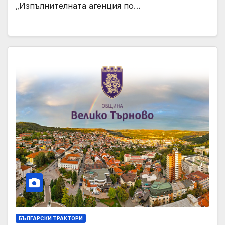
„Изпълнителната агенция по…
БЪЛГАРСКИ ТРАКТОРИ