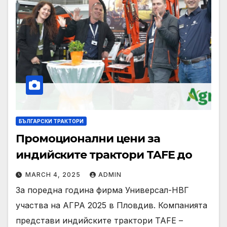
БЪЛГАРСКИ ТРАКТОРИ
Промоционални цени за
индийските трактори TAFE до
MARCH 4, 2025
ADMIN
За поредна година фирма Универсал-НВГ
участва на АГРА 2025 в Пловдив. Компанията
представи индийските трактори TAFE –