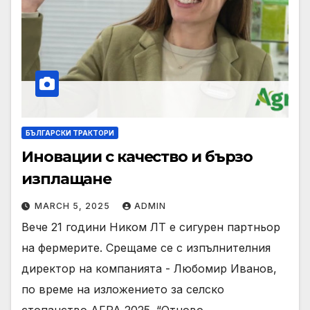
БЪЛГАРСКИ ТРАКТОРИ
Иновации с качество и бързо
изплащане
MARCH 5, 2025
ADMIN
Вече 21 години Ником ЛТ е сигурен партньор
на фермерите. Срещаме се с изпълнителния
директор на компанията - Любомир Иванов,
по време на изложението за селско
стопанство АГРА 2025. “Отново…