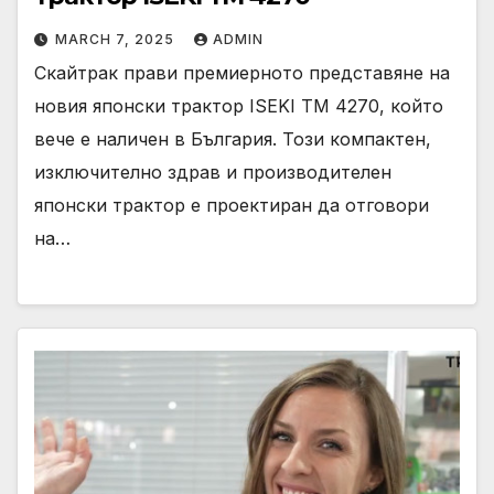
MARCH 7, 2025
ADMIN
Скайтрак прави премиерното представяне на
новия японски трактор ISEKI TM 4270, който
вече е наличен в България. Този компактен,
изключително здрав и производителен
японски трактор е проектиран да отговори
на…