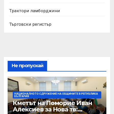
Трактори ламборджини
Търговски регистър
Не пропускай
НАЦИОНАЛНОТО СДРУЖЕНИЕ НА ОБЩИНИТЕ В РЕПУБЛИКА
БЪЛГАРИЯ
Кметът на Поморие Иван
Алексиев за Нова тв: