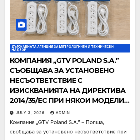
ДЪРЖАВНАТА АГЕНЦИЯ ЗА МЕТРОЛОГИЧЕН И ТЕХНИЧЕСКИ
НАДЗОР
КОМПАНИЯ „GTV POLAND S.A.”
СЪОБЩАВА ЗА УСТАНОВЕНО
НЕСЪОТВЕТСТВИЕ С
ИЗИСКВАНИЯТА НА ДИРЕКТИВА
2014/35/EC ПРИ НЯКОИ МОДЕЛИ
УДЪЛЖИТЕЛИ
JULY 3, 2026
ADMIN
Компания „GTV Poland S.A.” – Полша,
съобщава за установено несъответствие при