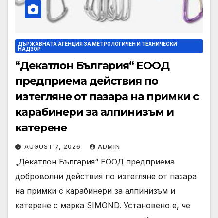
ДЪРЖАВНАТА АГЕНЦИЯ ЗА МЕТРОЛОГИЧЕН И ТЕХНИЧЕСКИ
НАДЗОР
“Декатлон България“ ЕООД
предприема действия по
изтегляне от пазара на примки с
карабинери за алпинизъм и
катерене
AUGUST 7, 2026
ADMIN
„Декатлон България“ ЕООД предприема
доброволни действия по изтегляне от пазара
на примки с карабинери за алпинизъм и
катерене с марка SIMOND. Установено е, че