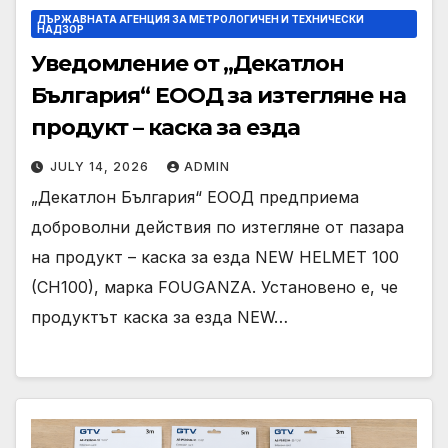
ДЪРЖАВНАТА АГЕНЦИЯ ЗА МЕТРОЛОГИЧЕН И ТЕХНИЧЕСКИ
НАДЗОР
Уведомление от „Декатлон
България“ ЕООД за изтегляне на
продукт – каска за езда
JULY 14, 2026
ADMIN
„Декатлон България“ ЕООД предприема
доброволни действия по изтегляне от пазара
на продукт – каска за езда NEW HELMET 100
(CH100), марка FOUGANZA. Установено е, че
продуктът каска за езда NEW…