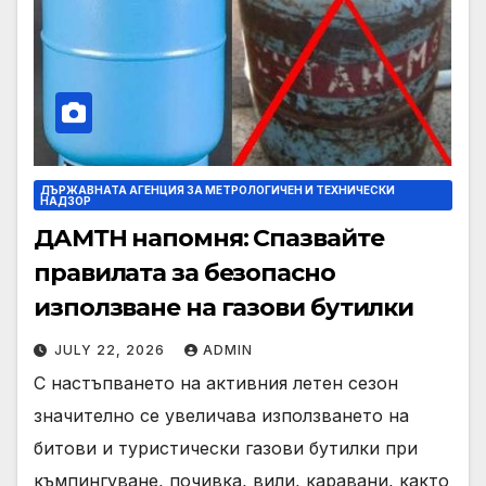
ДЪРЖАВНАТА АГЕНЦИЯ ЗА МЕТРОЛОГИЧЕН И ТЕХНИЧЕСКИ
НАДЗОР
ДАМТН напомня: Спазвайте
правилата за безопасно
използване на газови бутилки
JULY 22, 2026
ADMIN
С настъпването на активния летен сезон
значително се увеличава използването на
битови и туристически газови бутилки при
къмпингуване, почивка, вили, каравани, както