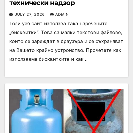
технически надзор
JULY 27, 2026
ADMIN
Този уеб сайт използва така наречените
„бисквитки“. Това са малки текстови файлове,
които се зареждат в браузъра и се съхраняват
на Вашето крайно устройство. Прочетете как
използваме бисквитките и как…