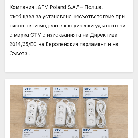
Компания „GTV Poland S.A.” – Полша,
съобщава за установено несъответствие при
някои свои модели електрически удължители
с марка GTV с изискванията на Директива
2014/35/EC на Европейския парламент и на
Съвета…