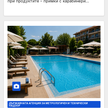
при продуктите – примки с карабинери…
ДЪРЖАВНАТА АГЕНЦИЯ ЗА МЕТРОЛОГИЧЕН И ТЕХНИЧЕСКИ
НАДЗОР