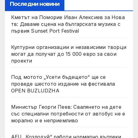
Последни новини
Кметът на Поморие Иван Алексиев за Нова
тв: Даваме сцена на българската музика с
първия Sunset Port Festival
Културни организации и независими творци
могат да получат до 15 000 евро за свои
проекти
Под мотото „Усети бъдещето“ ще се
проведе шестото издание на фестивала
OPEN BUZLUDZHA
Министър Георги Пеев: Свалянето на дете
със специални потребности от автобус не е
морално и е неприемливо
АЕЦ „Козлодуй“ работи нормално въпреки