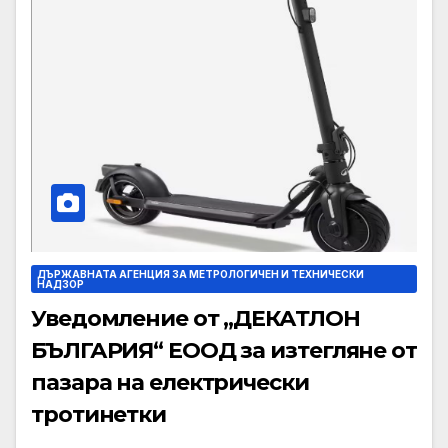
ДЪРЖАВНАТА АГЕНЦИЯ ЗА МЕТРОЛОГИЧЕН И ТЕХНИЧЕСКИ
НАДЗОР
Уведомление от „ДЕКАТЛОН
БЪЛГАРИЯ“ ЕООД за изтегляне от
пазара на електрически
тротинетки