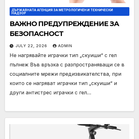
ДЪРЖАВНАТА АГЕНЦИЯ ЗА МЕТРОЛОГИЧЕН И ТЕХНИЧЕСКИ
НАДЗОР
ВАЖНО ПРЕДУПРЕЖДЕНИЕ ЗА
БЕЗОПАСНОСТ
JULY 22, 2026
ADMIN
Не нагрявайте играчки тип „скуиши“ с гел
пълнеж Във връзка с разпространяващи се в
социалните мрежи предизвикателства, при
които се нагряват играчки тип „скуиши“ и
други антистрес играчки с гел…