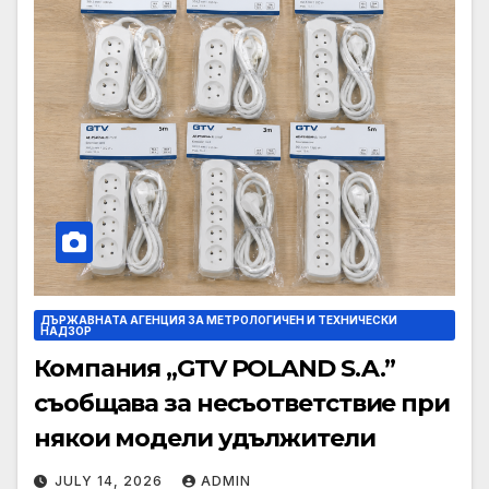
ДЪРЖАВНАТА АГЕНЦИЯ ЗА МЕТРОЛОГИЧЕН И ТЕХНИЧЕСКИ
НАДЗОР
Компания „GTV POLAND S.A.”
съобщава за несъответствие при
някои модели удължители
JULY 14, 2026
ADMIN