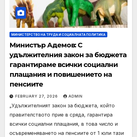
МИНИСТЕРСТВО НА ТРУДА И СОЦИАЛНАТА ПОЛИТИКА
Министър Адемов: С
удължителния закон за бюджета
гарантираме всички социални
плащания и повишението на
пенсиите
FEBRUARY 27, 2026
ADMIN
„Удължителният закон за бюджета, който
правителството прие в сряда, гарантира
всички социални плащания, в това число и
осъвременяването на пенсиите от 1 юли тази