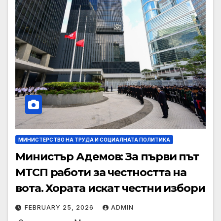
МИНИСТЕРСТВО НА ТРУДА И СОЦИАЛНАТА ПОЛИТИКА
Министър Адемов: За първи път
МТСП работи за честността на
вота. Хората искат честни избори
FEBRUARY 25, 2026
ADMIN