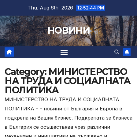
Skip
Thu. Aug 6th, 2026
12:52:46 PM
to
content
НОВИНИ
Category:
МИНИСТЕРСТВО
НА ТРУДА И СОЦИАЛНАТА
ПОЛИТИКА
МИНИСТЕРСТВО НА ТРУДА И СОЦИАЛНАТА
ПОЛИТИКА – – новини от България и Европа в
подкрепа на Вашия бизнес. Подкрепата за бизнеса
в България се осъществява чрез различни
механизми и инициативи на държавно и