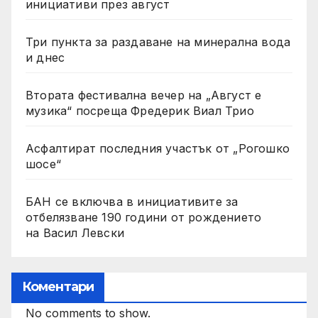
инициативи през август
Три пункта за раздаване на минерална вода
и днес
Втората фестивална вечер на „Август е
музика“ посреща Фредерик Виал Трио
Асфалтират последния участък от „Рогошко
шосе“
БАН се включва в инициативите за
отбелязване 190 години от рождението
на Васил Левски
Коментари
No comments to show.