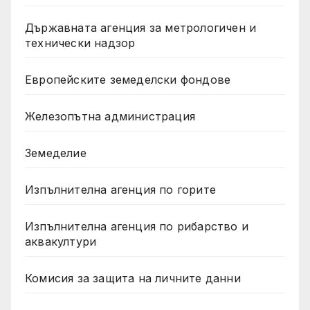
Държавната агенция за метрологичен и
технически надзор
Европейските земеделски фондове
Железопътна администрация
Земеделие
Изпълнителна агенция по горите
Изпълнителна агенция по рибарство и
аквакултури
Комисия за защита на личните данни