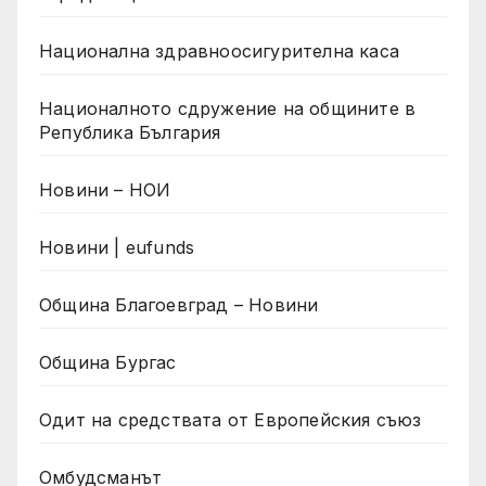
Национална здравноосигурителна каса
Националното сдружение на общините в
Република България
Новини – НОИ
Новини | eufunds
Община Благоевград – Новини
Община Бургас
Одит на средствата от Европейския съюз
Омбудсманът