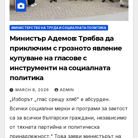
МИНИСТЕРСТВО НА ТРУДА И СОЦИАЛНАТА ПОЛИТИКА
Министър Адемов: Трябва да
приключим с грозното явление
купуване на гласове с
инструменти на социалната
политика
MARCH 8, 2026
ADMIN
„Изборът „глас срещу хляб" е абсурден.
Всички социални мерки и програми за заетост
са за всички български граждани, независимо
от тяхната партийна и политическа
принадлежност.“ Това заяви министърът на