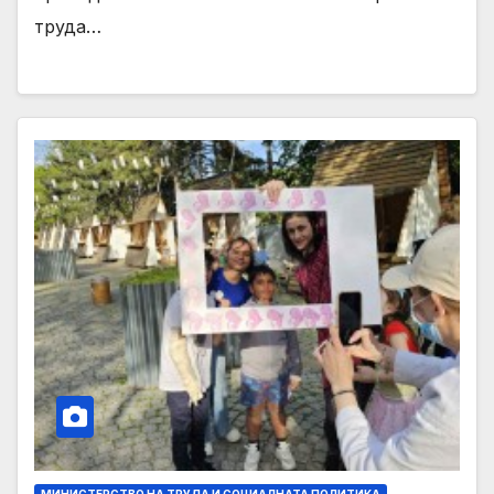
труда…