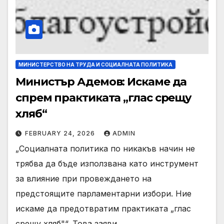
МИНИСТЕРСТВО НА ТРУДА И СОЦИАЛНАТА ПОЛИТИКА
Министър Адемов: Искаме да
спрем практиката „глас срещу
хляб“
FEBRUARY 24, 2026
ADMIN
„Социалната политика по никакъв начин не
трябва да бъде използвана като инструмент
за влияние при провеждането на
предстоящите парламентарни избори. Ние
искаме да предотвратим практиката „глас
срещу хляб"“. Това заяви…