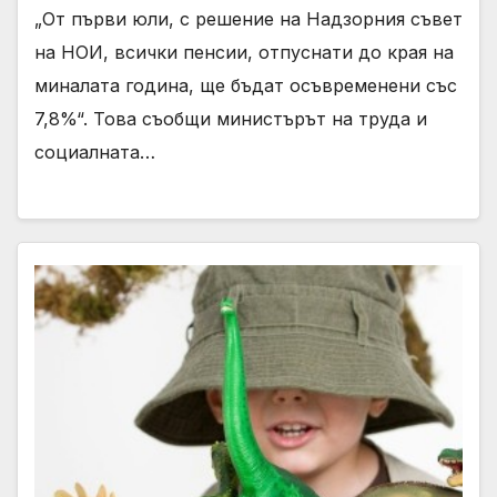
„От първи юли, с решение на Надзорния съвет
на НОИ, всички пенсии, отпуснати до края на
миналата година, ще бъдат осъвременени със
7,8%“. Това съобщи министърът на труда и
социалната…