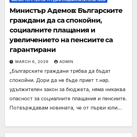
МИНИСТЕРСТВО НА ТРУДА И СОЦИАЛНАТА ПОЛИТИКА
Министър Адемов: Българските
граждани да са спокойни,
социалните плащания и
увеличението на пенсиите са
гарантирани
MARCH 6, 2026
ADMIN
„Българските граждани трябва да бъдат
спокойни. Дори да не бъде приет т.нар.
удължителен закон за бюджета, няма никаква
опасност за социалните плащания и пенсиите.
Потвърждавам новината, че от първи юли…