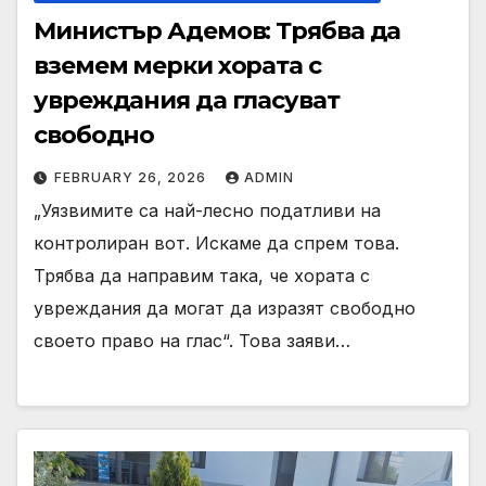
Министър Адемов: Трябва да
вземем мерки хората с
увреждания да гласуват
свободно
FEBRUARY 26, 2026
ADMIN
„Уязвимите са най-лесно податливи на
контролиран вот. Искаме да спрем това.
Трябва да направим така, че хората с
увреждания да могат да изразят свободно
своето право на глас“. Това заяви…