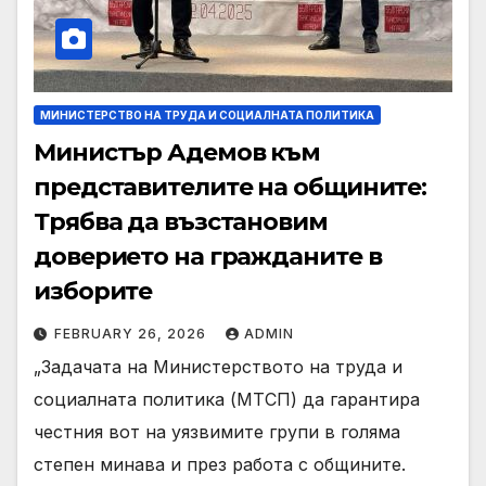
МИНИСТЕРСТВО НА ТРУДА И СОЦИАЛНАТА ПОЛИТИКА
Министър Адемов към
представителите на общините:
Трябва да възстановим
доверието на гражданите в
изборите
FEBRUARY 26, 2026
ADMIN
„Задачата на Министерството на труда и
социалната политика (МТСП) да гарантира
честния вот на уязвимите групи в голяма
степен минава и през работа с общините.