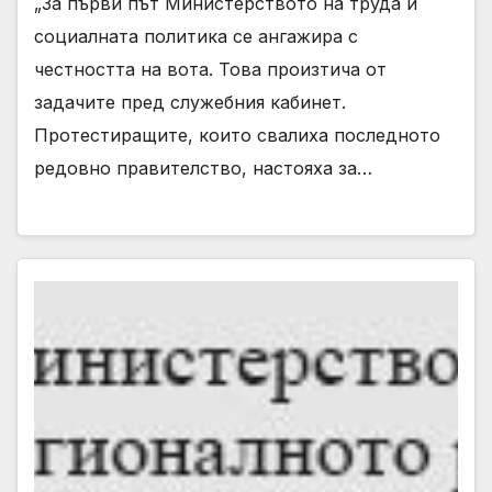
„За първи път Министерството на труда и
социалната политика се ангажира с
честността на вота. Това произтича от
задачите пред служебния кабинет.
Протестиращите, които свалиха последното
редовно правителство, настояха за…