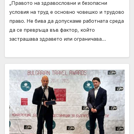
„Правото на здравословни и безопасни
условия на труд е основно човешко и трудово
право. Не бива да допускаме работната среда
да се превръща във фактор, който
застрашава здравето или ограничава…