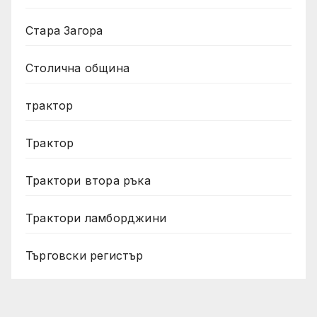
Стара Загора
Столична община
трактор
Трактор
Трактори втора ръка
Трактори ламборджини
Търговски регистър