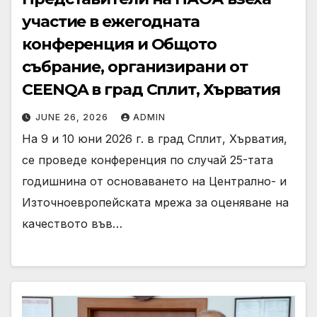
участие в ежегодната
конференция и Общото
събрание, организирани от
CEENQA в град Сплит, Хърватия
JUNE 26, 2026
ADMIN
На 9 и 10 юни 2026 г. в град Сплит, Хърватия,
се проведе конференция по случай 25-тата
годишнина от основаването на Централно- и
Източноевропейската мрежа за оценяване на
качеството във…