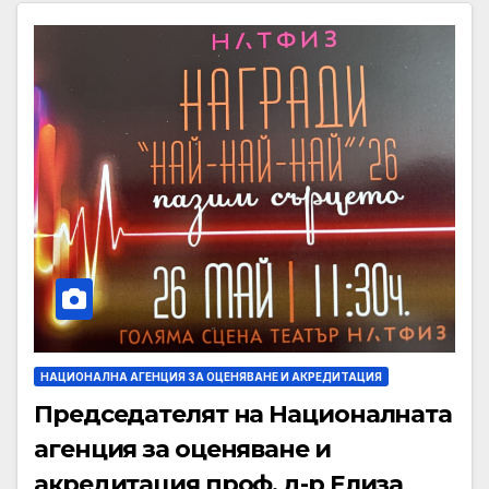
НАЦИОНАЛНА АГЕНЦИЯ ЗА ОЦЕНЯВАНЕ И АКРЕДИТАЦИЯ
Председателят на Националната
агенция за оценяване и
акредитация проф. д-р Елиза