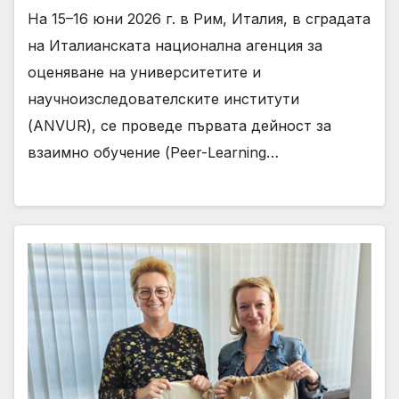
На 15–16 юни 2026 г. в Рим, Италия, в сградата
на Италианската национална агенция за
оценяване на университетите и
научноизследователските институти
(ANVUR), се проведе първата дейност за
взаимно обучение (Peer-Learning…