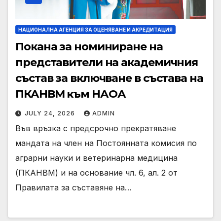
НАЦИОНАЛНА АГЕНЦИЯ ЗА ОЦЕНЯВАНЕ И АКРЕДИТАЦИЯ
Покана за номиниране на
представители на академичния
състав за включване в състава на
ПКАНВМ към НАОА
JULY 24, 2026
ADMIN
Във връзка с предсрочно прекратяване
мандата на член на Постоянната комисия по
аграрни науки и ветеринарна медицина
(ПКАНВМ) и на основание чл. 6, ал. 2 от
Правилата за съставяне на…