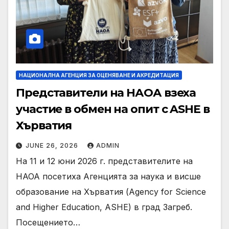
НАЦИОНАЛНА АГЕНЦИЯ ЗА ОЦЕНЯВАНЕ И АКРЕДИТАЦИЯ
Представители на НАОА взеха
участие в обмен на опит с ASHE в
Хърватия
JUNE 26, 2026
ADMIN
На 11 и 12 юни 2026 г. представителите на
НАОА посетиха Агенцията за наука и висше
образование на Хърватия (Agency for Science
and Higher Education, ASHE) в град Загреб.
Посещението…