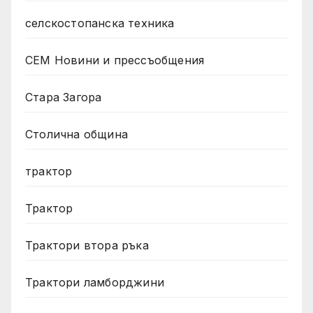
селскостопанска техника
СЕМ Новини и прессъобщения
Стара Загора
Столична община
трактор
Трактор
Трактори втора ръка
Трактори ламборджини