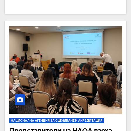
НАЦИОНАЛНА АГЕНЦИЯ ЗА ОЦЕНЯВАНЕ И АКРЕДИТАЦИЯ
Представители на НАОА взеха