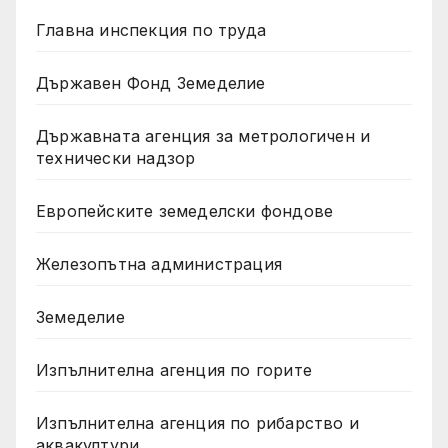
Главна инспекция по труда
Държавен Фонд Земеделие
Държавната агенция за метрологичен и
технически надзор
Европейските земеделски фондове
Железопътна администрация
Земеделие
Изпълнителна агенция по горите
Изпълнителна агенция по рибарство и
аквакултури