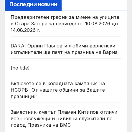
Последни новини
Предварителен график за миене на улиците
в Стара Загора за периода от 10.08.2026 до
14.08.2026 г.
DARA, Орлин Павлов и любими варненски
изпълнители ще пеят на празника на Варна
(no title)
Включете се в коледната кампания на
НСОРБ „От нашите общини за Вашите
празници!“
Заместник-кметът Пламен Китипов отличи
военнослужещи и цивилни служители по
повод Празника на ВМС