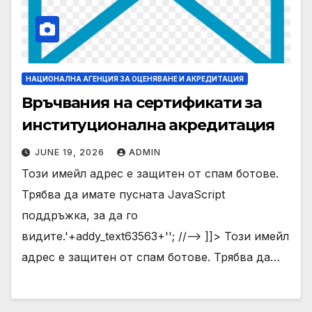
НАЦИОНАЛНА АГЕНЦИЯ ЗА ОЦЕНЯВАНЕ И АКРЕДИТАЦИЯ
Връчвания на сертификати за
институционална акредитация
JUNE 19, 2026
ADMIN
Този имейл адрес е защитен от спам ботове.
Трябва да имате пусната JavaScript
поддръжка, за да го
видите.'+addy_text63563+''; //--> ]]> Този имейл
адрес е защитен от спам ботове. Трябва да…