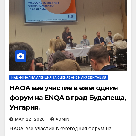
НАЦИОНАЛНА АГЕНЦИЯ ЗА ОЦЕНЯВАНЕ И АКРЕДИТАЦИЯ
НАОА взе участие в ежегодния
форум на ENQA в град Будапеща,
Унгария.
MAY 22, 2026
ADMIN
НАОА взе участие в ежегодния форум на