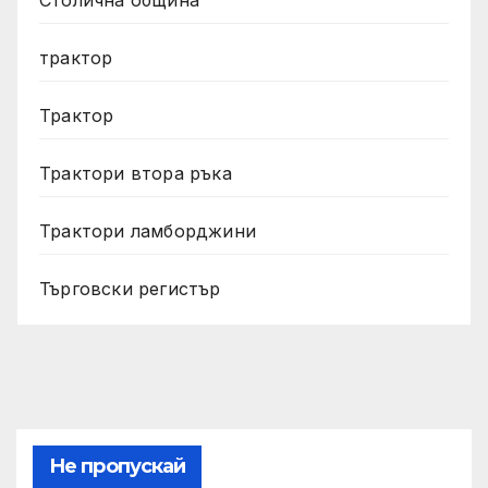
трактор
Трактор
Трактори втора ръка
Трактори ламборджини
Търговски регистър
Не пропускай