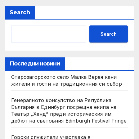
Search
Search
Последни новини
Старозагорското село Малка Верея кани
жители и гости на традиционния си събор
Генералното консулство на Република
България в Единбург посрещна екипа на
Театър „Хенд“ преди историческия им
дебют на световния Edinburgh Festival Fringe
Горски служители участваха в