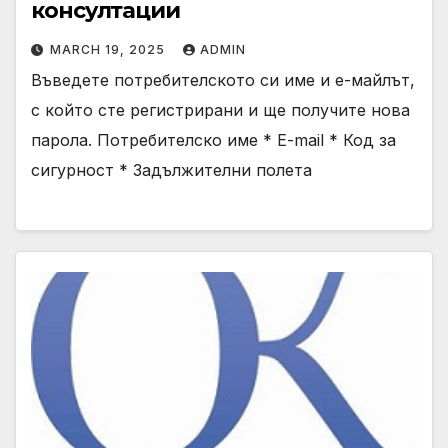
консултации
MARCH 19, 2025
ADMIN
Въведете потребителското си име и е-майлът,
с който сте регистрирани и ще получите нова
парола. Потребителско име * E-mail * Код за
сигурност * Задължителни полета