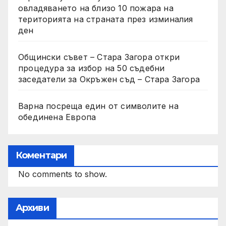
овладяването на близо 10 пожара на
територията на страната през изминалия
ден
Общински съвет – Стара Загора откри
процедура за избор на 50 съдебни
заседатели за Окръжен съд – Стара Загора
Варна посреща един от символите на
обединена Европа
Коментари
No comments to show.
Архиви