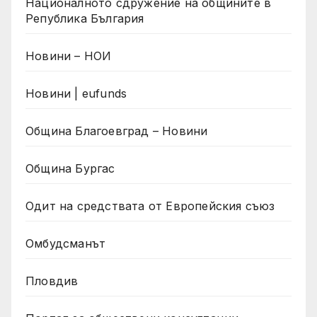
Националното сдружение на общините в
Република България
Новини – НОИ
Новини | eufunds
Община Благоевград – Новини
Община Бургас
Одит на средствата от Европейския съюз
Омбудсманът
Пловдив