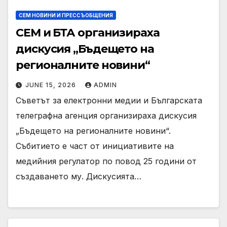
СЕМ НОВИНИ И ПРЕССЪОБЩЕНИЯ
СЕМ и БТА организираха
дискусия „Бъдещето на
регионалните новини“
JUNE 15, 2026
ADMIN
Съветът за електронни медии и Българската
телеграфна агенция организираха дискусия
„Бъдещето на регионалните новини“.
Събитието е част от инициативите на
медийния регулатор по повод 25 години от
създаването му. Дискусията…