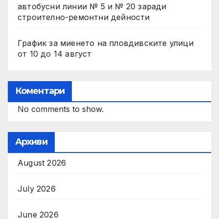
автобусни линии № 5 и № 20 заради
строително-ремонтни дейности
График за миенето на пловдивските улици
от 10 до 14 август
Коментари
No comments to show.
Архиви
August 2026
July 2026
June 2026