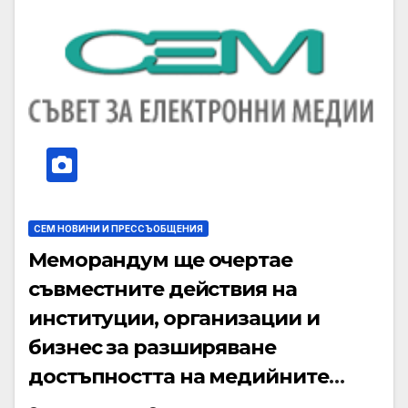
СЕМ НОВИНИ И ПРЕССЪОБЩЕНИЯ
Меморандум ще очертае
съвместните действия на
институции, организации и
бизнес за разширяване
достъпността на медийните
услуги