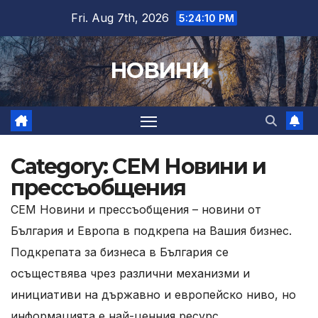
Skip
Fri. Aug 7th, 2026
5:24:11 PM
to
content
НОВИНИ
Category:
СЕМ Новини и
прессъобщения
СЕМ Новини и прессъобщения – новини от
България и Европа в подкрепа на Вашия бизнес.
Подкрепата за бизнеса в България се
осъществява чрез различни механизми и
инициативи на държавно и европейско ниво, но
информацията е най-ценния ресурс