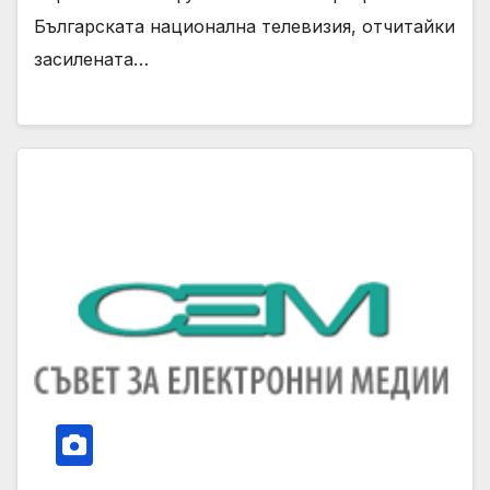
Българската национална телевизия, отчитайки
засилената…