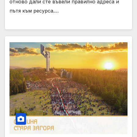
отново дали сте въвели правилно адреса и
пътя към ресурса.…