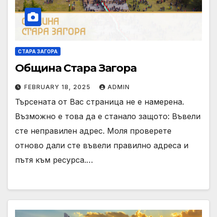
СТАРА ЗАГОРА
Община Стара Загора
FEBRUARY 18, 2025
ADMIN
Търсената от Вас страница не е намерена.
Възможно е това да е станало защото: Въвели
сте неправилен адрес. Моля проверете
отново дали сте въвели правилно адреса и
пътя към ресурса.…