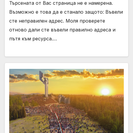
Търсената от Вас страница не е намерена.
Възможно е това да е станало защото: Въвели
сте неправилен адрес. Моля проверете
отново дали сте въвели правилно адреса и
пътя към ресурса.…