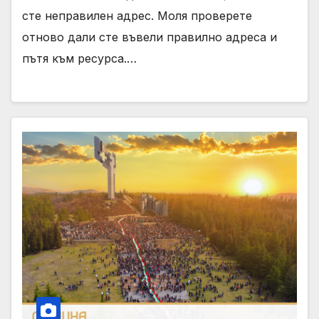
сте неправилен адрес. Моля проверете
отново дали сте въвели правилно адреса и
пътя към ресурса.…