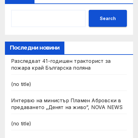
Search
Последни новини
Разследват 41-годишен тракторист за
пожара край Българска поляна
(no title)
Интервю на министър Пламен Абровски в
предаването „Денят на живо”, NOVA NEWS
(no title)