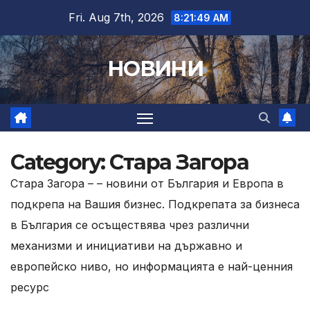
Skip
Fri. Aug 7th, 2026
8:21:51 AM
to
content
НОВИНИ
Category:
Стара Загора
Стара Загора – – новини от България и Европа в
подкрепа на Вашия бизнес. Подкрепата за бизнеса
в България се осъществява чрез различни
механизми и инициативи на държавно и
европейско ниво, но информацията е най-ценния
ресурс