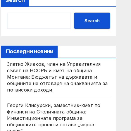
Search
Search
Последни новини
Златко Живков, член на Управителния
съвет на НСОРБ и кмет на община
Монтана: Бюджетът на държавата и
общините не отговаря на очакванията за
по-високи доходи
Георги Клисурски, заместник-кмет по
финанси на Столичната община:
Инвестиционната програма за
общинските проекти остава „черна