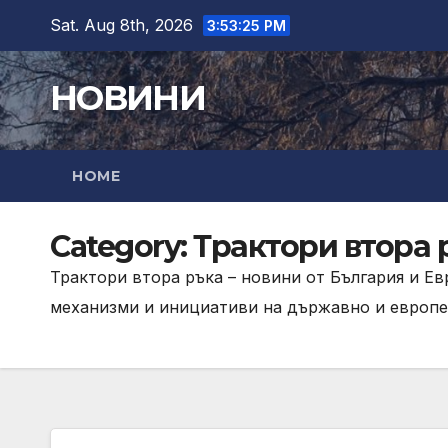
Skip
Sat. Aug 8th, 2026
3:53:26 PM
to
content
НОВИНИ
HOME
Category:
Трактори втора 
Трактори втора ръка – новини от България и Ев
механизми и инициативи на държавно и европе