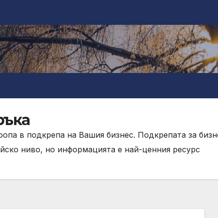
ръка
ропа в подкрепа на Вашия бизнес. Подкрепата за бизн
йско ниво, но информацията е най-ценния ресурс