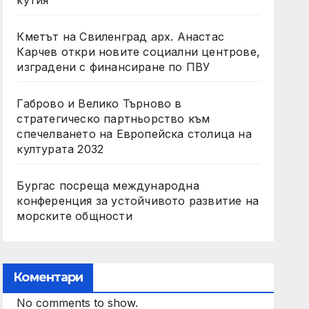
кутия“
Кметът на Свиленград арх. Анастас
Карчев откри новите социални центрове,
изградени с финансиране по ПВУ
Габрово и Велико Търново в
стратегическо партньорство към
спечелването на Европейска столица на
културата 2032
Бургас посреща международна
конференция за устойчивото развитие на
морските общности
Коментари
No comments to show.