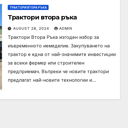
ТРАКТОРИ ВТОРА РЪКА
Трактори втора ръка
AUGUST 28, 2024
ADMIN
Трактори Втора Ръка изгоден избор за
иъвременното иемеделие. Закупуването на
трактор е една от най-значимите инвестиции
за всеки фермер или строителен
предприемач. Въпреки че новите трактори
предлагат най-новите технологии и…