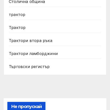
Столична община
трактор
Трактор
Трактори втора ръка
Трактори ламборджини
Търговски регистър
Не пропускай