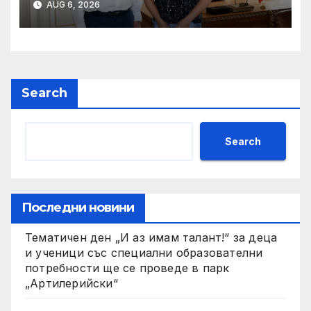
AUG 6, 2026
рождението на Васил
Левски
Search
Search
Последни новини
Тематичен ден „И аз имам талант!“ за деца
и ученици със специални образователни
потребности ще се проведе в парк
„Артилерийски“