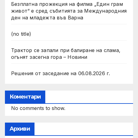
Безплатна прожекция на филма „Един грам
живот“ е сред събитията за Международния
ден на младежта във Варна
(no title)
Трактор се запали при балиране на слама,
огънят засегна гора – Новини
Решения от заседание на 06.08.2026 г.
Коментари
No comments to show.
Архиви