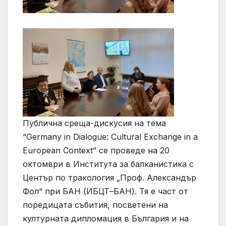
Публична среща-дискусия на тема
“Germany in Dialogue: Cultural Exchange in a
European Context” се проведе на 20
октомври в Института за балканистика с
Център по тракология „Проф. Александър
Фол“ при БАН (ИБЦТ–БАН). Тя е част от
поредицата събития, посветени на
културната дипломация в България и на