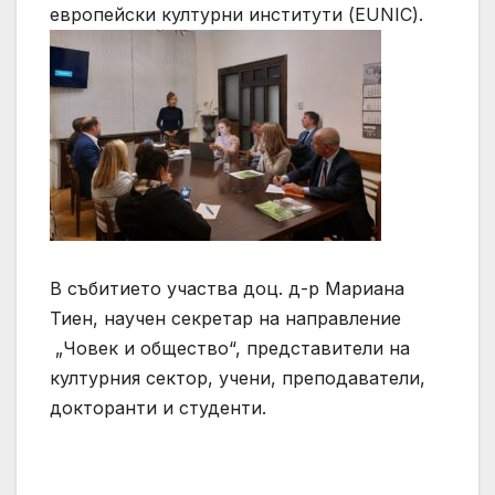
европейски културни институти (EUNIC).
В събитието участва доц. д-р Мариана
Тиен, научен секретар на направление
„Човек и общество“, представители на
културния сектор, учени, преподаватели,
докторанти и студенти.