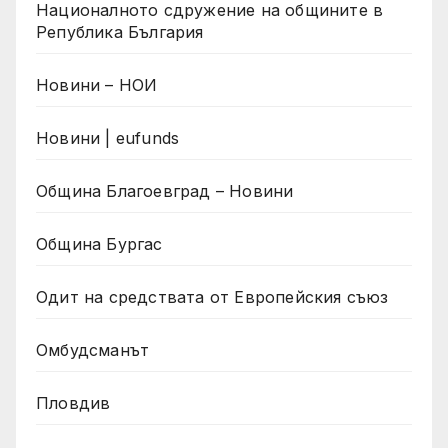
Националното сдружение на общините в
Република България
Новини – НОИ
Новини | eufunds
Община Благоевград – Новини
Община Бургас
Одит на средствата от Европейския съюз
Омбудсманът
Пловдив