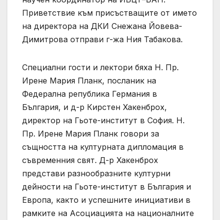
Приветствие към присъстващите от името
на директора на ДКИ Снежана Йовева-
Димитрова отправи г-жа Ния Табакова.
Специални гости и лектори бяха Н. Пр.
Ирене Мария Планк, посланик на
Федерална република Германия в
България, и д-р Кирстен Хакенброх,
директор на Гьоте-институт в София. Н.
Пр. Ирене Мария Планк говори за
същността на културната дипломация в
съвременния свят. Д-р Хакенброх
представи разнообразните културни
дейности на Гьоте-институт в България и
Европа, както и успешните инициативи в
рамките на Асоциацията на националните