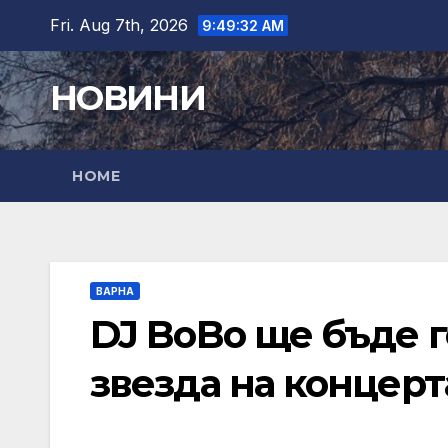
Skip
Fri. Aug 7th, 2026
9:49:33 AM
to
content
НОВИНИ
HOME
ВАРНА
DJ BoBo ще бъде 
звезда на концерт