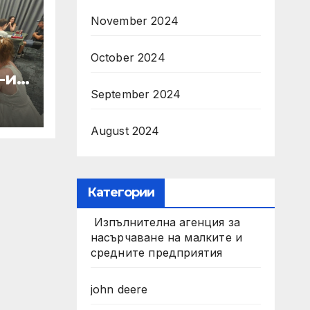
November 2024
October 2024
-и
September 2024
ал
August 2024
Категории
Изпълнителна агенция за
насърчаване на малките и
средните предприятия
john deere