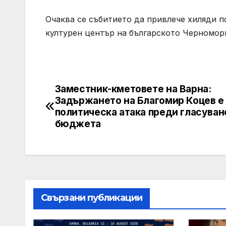
Очаква се събитието да привлече хиляди п
културен център на българското Черномор
Заместник-кметовете на Варна:
Post
Задържането на Благомир Коцев е
navigation
политическа атака преди гласуван
бюджета
Свързани публикации