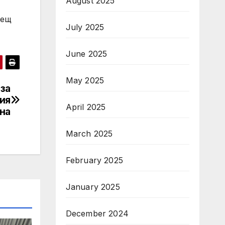
August 2025
дещ
July 2025
June 2025
May 2025
 за
ния
April 2025
на
March 2025
February 2025
January 2025
December 2024