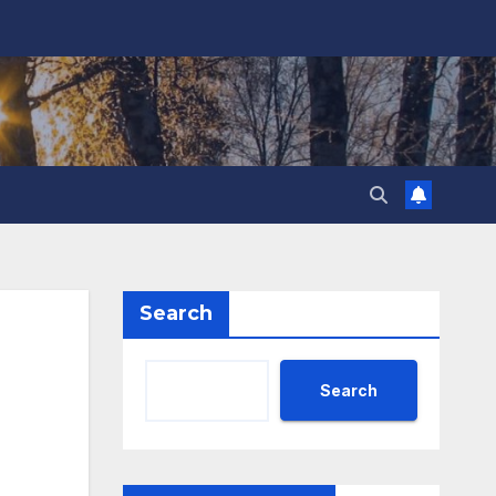
Search
Search