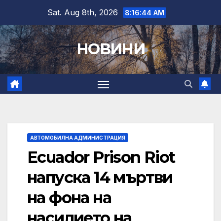
Skip
Sat. Aug 8th, 2026
8:16:45 AM
to
content
НОВИНИ
АВТОМОБИЛНА АДМИНИСТРАЦИЯ
Ecuador Prison Riot
напуска 14 мъртви
на фона на
насилието на