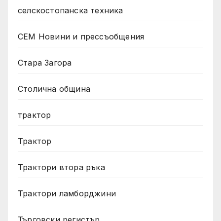
селскостопанска техника
СЕМ Новини и прессъобщения
Стара Загора
Столична община
трактор
Трактор
Трактори втора ръка
Трактори ламборджини
Търговски регистър