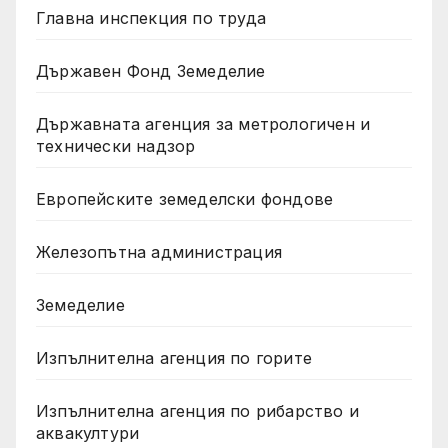
Главна инспекция по труда
Държавен Фонд Земеделие
Държавната агенция за метрологичен и
технически надзор
Европейските земеделски фондове
Железопътна администрация
Земеделие
Изпълнителна агенция по горите
Изпълнителна агенция по рибарство и
аквакултури