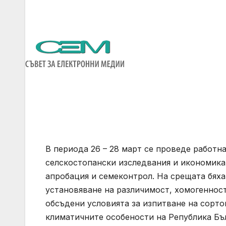
В периода 26 – 28 март се проведе работ
селскостопански изследвания и икономика
апробация и семеконтрол. На срещата бях
установяване на различимост, хомогенност
обсъдени условията за изпитване на сорто
климатичните особености на Република Бъ