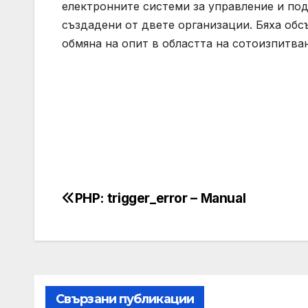
електронните системи за управление и по
създадени от двете организации. Бяха обс
обмяна на опит в областта на сотоизпитва
PHP: trigger_error – Manual
Post
navigation
Свързани публикации