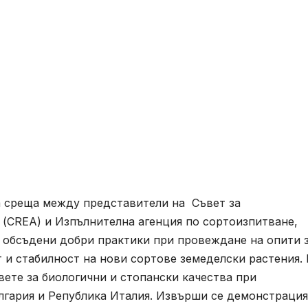
на среща между представители на Съвет за
 (CREA) и Изпълнителна агенция по сортоизпитване,
а обсъдени добри практики при провеждане на опити 
 и стабилност на нови сортове земеделски растения. 
вете за биологични и стопански качества при
лгария и Република Италия. Извърши се демонстрация