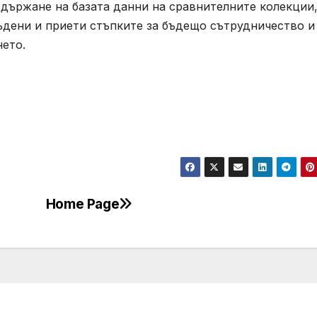
ддържане на базата данни на сравнителните колекции
ъдени и приети стъпките за бъдещо сътрудничество и
нето.
Home Page