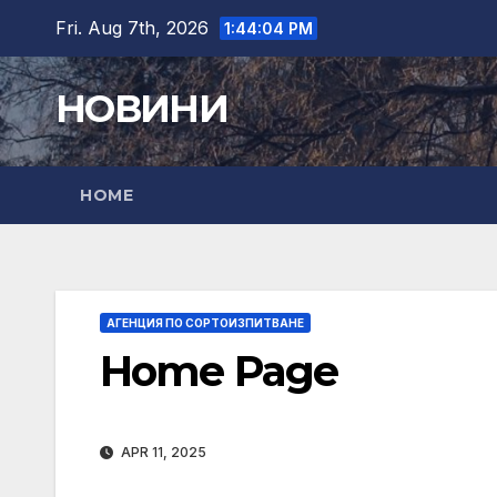
Skip
Fri. Aug 7th, 2026
1:44:05 PM
to
content
НОВИНИ
HOME
АГЕНЦИЯ ПО СОРТОИЗПИТВАНЕ
Home Page
APR 11, 2025