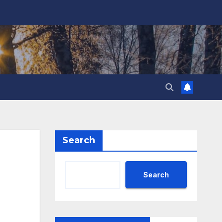
Search
Search