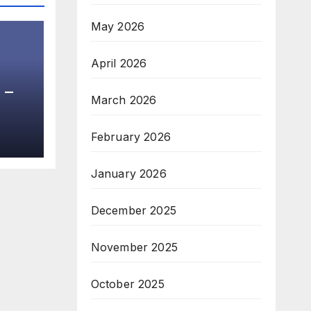
May 2026
April 2026
 –
March 2026
February 2026
January 2026
December 2025
November 2025
October 2025